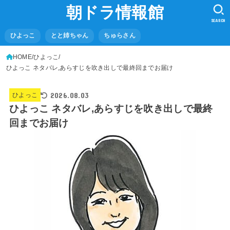
朝ドラ情報館
SEARCH
ひよっこ
とと姉ちゃん
ちゅらさん
HOME
ひよっこ
ひよっこ ネタバレ,あらすじを吹き出しで最終回までお届け
2026.08.03
ひよっこ
ひよっこ ネタバレ,あらすじを吹き出しで最終
回までお届け