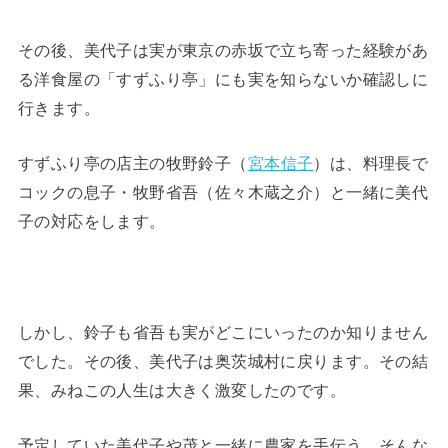
その後、美代子は実が東京の赤坂で立ち寄った経験があ
る洋食屋の「すずふり亭」にも実を知らないか確認しに
行きます。
すずふり亭の店主の牧野鈴子（
宮本信子
）は、料理長で
コックの息子・牧野省吾（佐々木蔵之介）と一緒に美代
子の対応をします。
しかし、鈴子も省吾も実がどこにいったのか知りません
でした。その後、美代子は奥茨城村に戻ります。その結
果、みねこの人生は大きく激変したのです。
予定していた美代子や茂と一緒に農家を手伝う。そんな