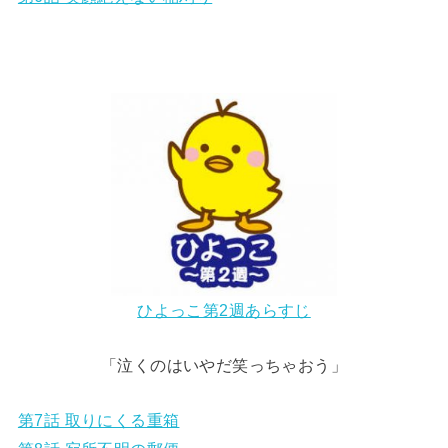
ひよっこ第2週あらすじ
「泣くのはいやだ笑っちゃおう」
第7話 取りにくる重箱