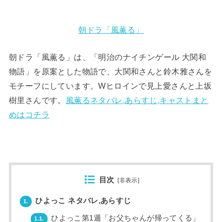
朝ドラ「風薫る」
朝ドラ「風薫る」は、「明治のナイチンゲール 大関和
物語」を原案とした物語で、大関和さんと鈴木雅さんを
モチーフにしています。Wヒロインで見上愛さんと上坂
樹里さんです。
風薫るネタバレ,あらすじ,キャストまと
めはコチラ
目次
[
非表示
]
ひよっこ ネタバレ,あらすじ
1.
ひよっこ第1週「お父ちゃんが帰ってくる」
1.1.