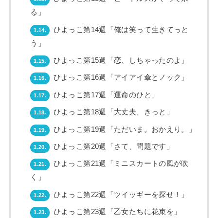
る」
ひよっこ第14週「俺は笑って生きてっと
1.14.
う」
ひよっこ第15週「恋、しちゃったのよ」
1.15.
ひよっこ第16週「アイアイ傘とノック」
1.16.
ひよっこ第17週「運命のひと」
1.17.
ひよっこ第18週「大丈夫、きっと」
1.18.
ひよっこ第19週「ただいま。おかえり。」
1.19.
ひよっこ第20週「さて、問題です」
1.20.
ひよっこ第21週「ミニスカートの風が吹
1.21.
く」
ひよっこ第22週「ツイッギーを探せ！」
1.22.
ひよっこ第23週「乙女たちに花束を」
1.23.