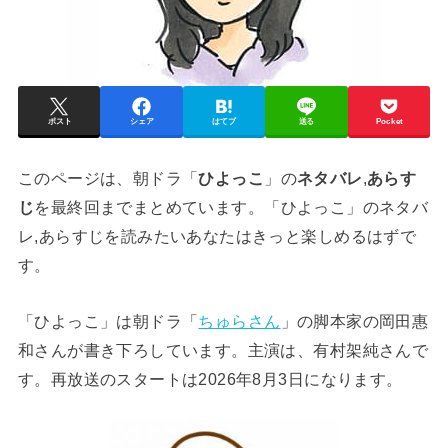
ポスト
シェア
はてブ
送る
Pocket
このページは、朝ドラ「
ひよっこ
」の
ネタバレ
,
あらす
じ
を最終回までまとめています。「ひよっこ」のネタバ
レ,あらすじを読みたいあなたはきっと楽しめるはずで
す。
「ひよっこ」は朝ドラ「
ちゅらさん
」の脚本家の岡田惠
和さんが書き下ろしています。主演は、有村架純さんで
す。再放送のスタートは2026年8月3日になります。