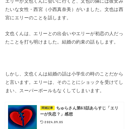
エリーが文也くんに会いに行くと、文也の隣には彼女み
たいな女性・西宮（小西真奈美）がいました。文也は西
宮にエリーのことを話します。
文也くんは、エリーとの出会いやエリーが初恋の人だっ
たことを打ち明けました。結婚の約束の話もします。
しかし、文也くんは結婚の話は小学生の時のことだから
と言います。エリーは、そのことにショックを受けてし
まい、スーパーボールもなくしてしまいます。
ちゅらさん第63話あらすじ「エリ
関連記事
ーが失恋？」感想
2024.09.05