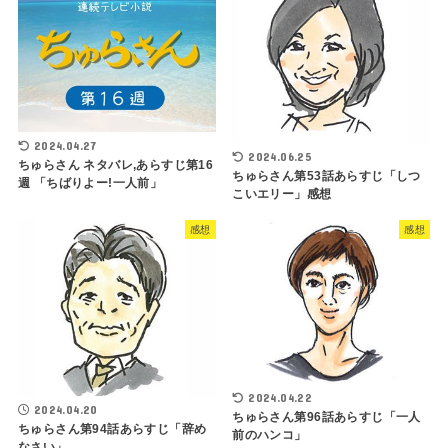
2024.04.27
2024.06.25
ちゅらさん ネタバレ,あらすじ第16
ちゅらさん第53話あらすじ「しつ
週 「ちばりよー!一人前」
こいエリー」感想
感想
感想
2024.04.22
2024.04.20
ちゅらさん第96話あらすじ「一人
ちゅらさん第94話あらすじ「辞め
前のハンコ」
なさい」