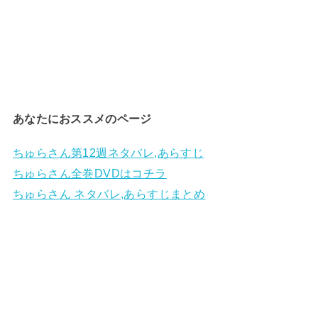
あなたにおススメのページ
ちゅらさん第12週ネタバレ,あらすじ
ちゅらさん全巻DVDはコチラ
ちゅらさん ネタバレ,あらすじまとめ