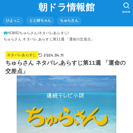
朝ドラ情報館
SEARCH
ひよっこ
とと姉ちゃん
ちゅらさん
HOME
ちゅらさん
ネタバレあらすじ
ちゅらさん ネタバレ,あらすじ第11週 「運命の交差点」
2024.04.11
ネタバレあらすじ
ちゅらさん ネタバレ,あらすじ第11週 「運命の
交差点」