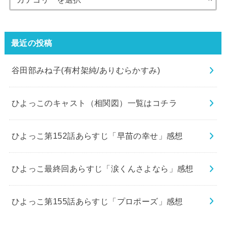
最近の投稿
谷田部みね子(有村架純/ありむらかすみ)
ひよっこのキャスト（相関図）一覧はコチラ
ひよっこ第152話あらすじ「早苗の幸せ」感想
ひよっこ最終回あらすじ「涙くんさよなら」感想
ひよっこ第155話あらすじ「プロポーズ」感想