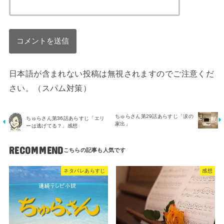
日本語が含まれない投稿は無視されますのでご注意くだ
さい。（スパム対策）
ちゅらさん第29話あらすじ「涙の
ちゅらさん第36話あらすじ「エリ
家出」
ーは逃げてる？」感想
RECOMMEND
ネタバレあらすじ
感想