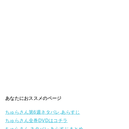
あなたにおススメのページ
ちゅらさん第6週ネタバレ,あらすじ
ちゅらさん全巻DVDはコチラ
ちゅらさん ネタバレ,あらすじまとめ