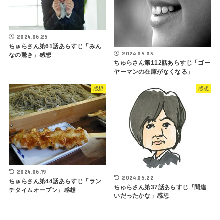
2024.06.25
ちゅらさん第61話あらすじ「みん
2024.05.03
なの驚き」感想
ちゅらさん第112話あらすじ「ゴー
ヤーマンの在庫がなくなる」
感想
感想
2024.06.19
2024.05.22
ちゅらさん第44話あらすじ「ラン
ちゅらさん第37話あらすじ「間違
チタイムオープン」感想
いだったかな」感想