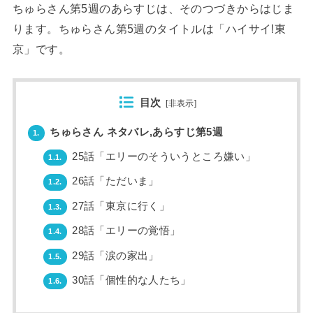
ちゅらさん第5週のあらすじは、そのつづきからはじま
ります。ちゅらさん第5週のタイトルは「ハイサイ!東
京」です。
目次
[
非表示
]
ちゅらさん ネタバレ,あらすじ第5週
1.
25話「エリーのそういうところ嫌い」
1.1.
26話「ただいま」
1.2.
27話「東京に行く」
1.3.
28話「エリーの覚悟」
1.4.
29話「涙の家出」
1.5.
30話「個性的な人たち」
1.6.