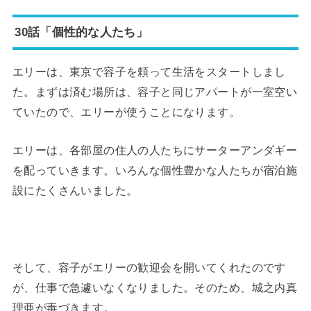
30話「個性的な人たち」
エリーは、東京で容子を頼って生活をスタートしまし
た。まずは済む場所は、容子と同じアパートが一室空い
ていたので、エリーが使うことになります。
エリーは、各部屋の住人の人たちにサーターアンダギー
を配っていきます。いろんな個性豊かな人たちが宿泊施
設にたくさんいました。
そして、容子がエリーの歓迎会を開いてくれたのです
が、仕事で急遽いなくなりました。そのため、城之内真
理亜が毒づきます。