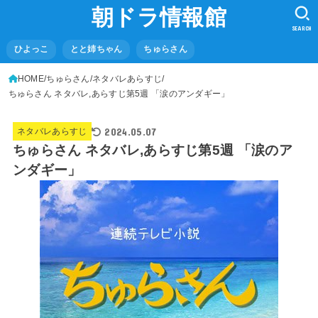
朝ドラ情報館
SEARCH
ひよっこ
とと姉ちゃん
ちゅらさん
HOME
ちゅらさん
ネタバレあらすじ
ちゅらさん ネタバレ,あらすじ第5週 「涙のアンダギー」
2024.05.07
ネタバレあらすじ
ちゅらさん ネタバレ,あらすじ第5週 「涙のア
ンダギー」