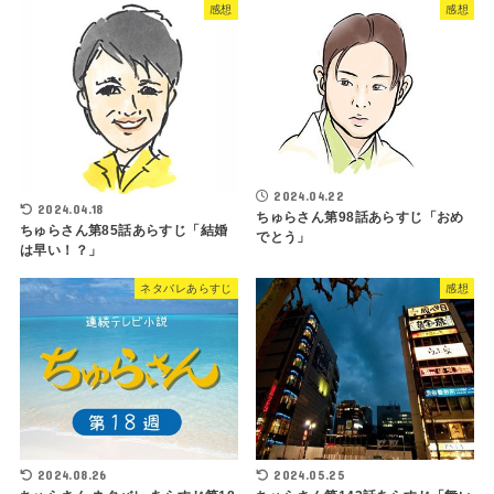
感想
感想
2024.04.22
2024.04.18
ちゅらさん第98話あらすじ「おめ
ちゅらさん第85話あらすじ「結婚
でとう」
は早い！？」
ネタバレあらすじ
感想
2024.08.26
2024.05.25