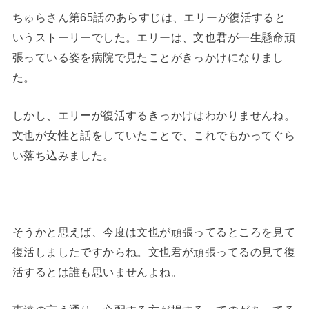
ちゅらさん第65話のあらすじは、エリーが復活すると
いうストーリーでした。エリーは、文也君が一生懸命頑
張っている姿を病院で見たことがきっかけになりまし
た。
しかし、エリーが復活するきっかけはわかりませんね。
文也が女性と話をしていたことで、これでもかってぐら
い落ち込みました。
そうかと思えば、今度は文也が頑張ってるところを見て
復活しましたですからね。文也君が頑張ってるの見て復
活するとは誰も思いませんよね。