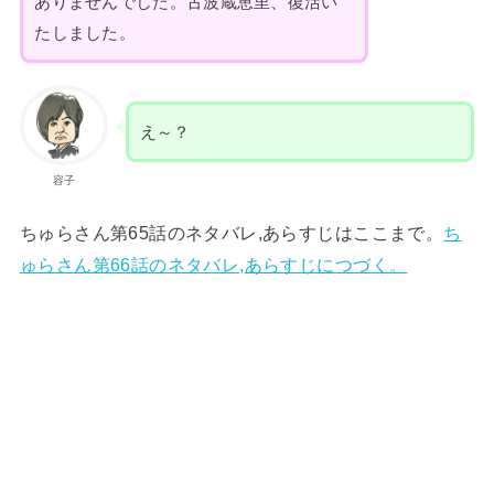
ありませんでした。古波蔵恵里、復活い
たしました。
え～？
容子
ちゅらさん第65話のネタバレ,あらすじはここまで。
ち
ゅらさん第66話のネタバレ,あらすじにつづく。