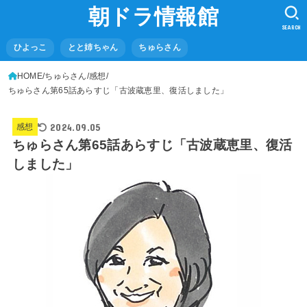
朝ドラ情報館
SEARCH
ひよっこ
とと姉ちゃん
ちゅらさん
HOME
ちゅらさん
感想
ちゅらさん第65話あらすじ「古波蔵恵里、復活しました」
2024.09.05
感想
ちゅらさん第65話あらすじ「古波蔵恵里、復活
しました」