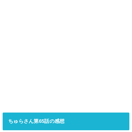
ちゅらさん第65話の感想