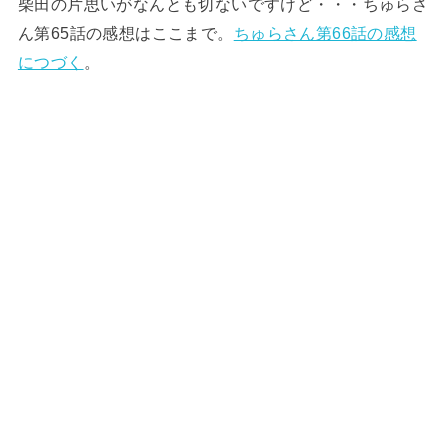
柴田の片思いがなんとも切ないですけど・・・ちゅらさ
ん第65話の感想はここまで。
ちゅらさん第66話の感想
につづく
。