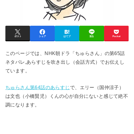
ポスト
シェア
はてブ
送る
Pocket
このページでは、NHK朝ドラ「ちゅらさん」の第65話
ネタバレ,あらすじを吹き出し（会話方式）でお伝えし
ています。
ちゅらさん第64話のあらすじ
で、エリー（国仲涼子）
は文也（小橋賢児）くんの心が自分にないと感じて絶不
調になります。