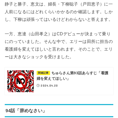
静子と勝子、恵文は、婦長・下柳聡子（戸田恵子）に一
人前になるにはどれくらいかかるのか確認します。しか
し、下柳は頑張ってはいるけどわからないと答えます。
一方、恵達（山田孝之）はCDデビューが決まって乗り
にのっていました。そんな中で、エリーは田所に担当の
看護婦を変えてほしいと言われます。そのことで、エリ
ーは大きなショックを受けました。
ちゅらさん第93話あらすじ「看護
関連記事
婦を変えてほしい」
2024.04.20
94話「辞めなさい」