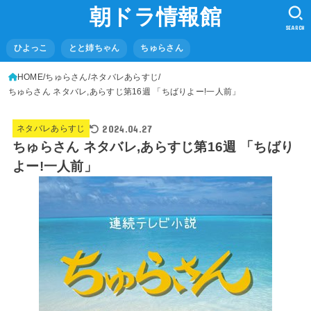
朝ドラ情報館
SEARCH
ひよっこ
とと姉ちゃん
ちゅらさん
HOME
ちゅらさん
ネタバレあらすじ
ちゅらさん ネタバレ,あらすじ第16週 「ちばりよー!一人前」
2024.04.27
ネタバレあらすじ
ちゅらさん ネタバレ,あらすじ第16週 「ちばり
よー!一人前」