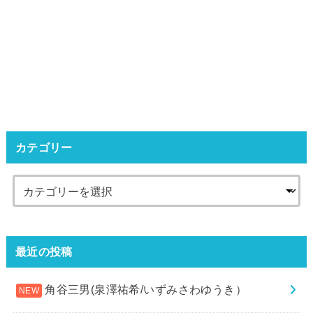
カテゴリー
最近の投稿
角谷三男(泉澤祐希/いずみさわゆうき）