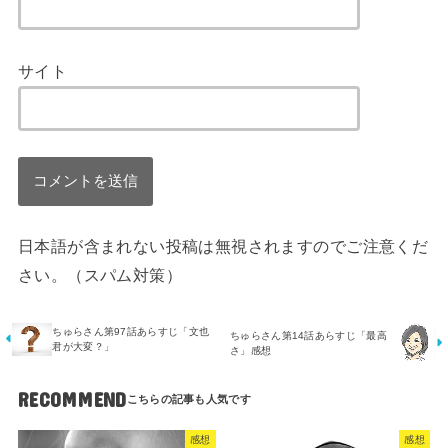
サイト
日本語が含まれない投稿は無視されますのでご注意くだ
さい。（スパム対策）
ちゅらさん第97話あらすじ「文也
ちゅらさん第14話あらすじ「最高
君が大変？」
さ」感想
RECOMMEND
感想
感想