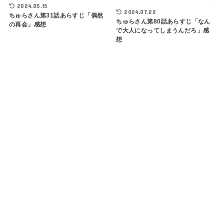
2024.05.15
2024.07.22
ちゅらさん第31話あらすじ「偶然
ちゅらさん第80話あらすじ「なん
の再会」感想
で大人になってしまうんだろ」感
想