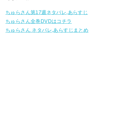
ちゅらさん第17週ネタバレ,あらすじ
ちゅらさん全巻DVDはコチラ
ちゅらさん ネタバレ,あらすじまとめ