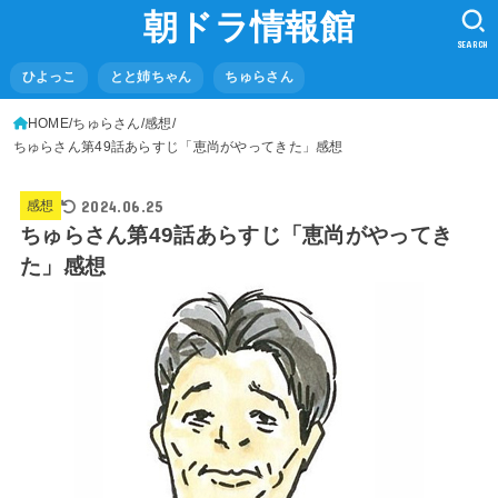
朝ドラ情報館
SEARCH
ひよっこ
とと姉ちゃん
ちゅらさん
HOME
ちゅらさん
感想
ちゅらさん第49話あらすじ「恵尚がやってきた」感想
2024.06.25
感想
ちゅらさん第49話あらすじ「恵尚がやってき
た」感想