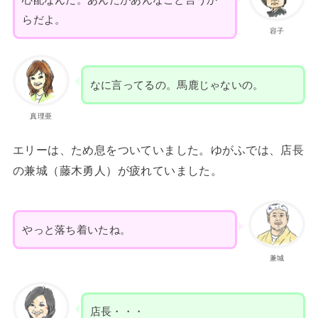
らだよ。
容子
なに言ってるの。馬鹿じゃないの。
真理亜
エリーは、ため息をついていました。ゆがふでは、店長
の兼城（藤木勇人）が疲れていました。
やっと落ち着いたね。
兼城
店長・・・