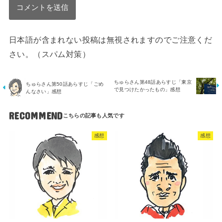
日本語が含まれない投稿は無視されますのでご注意くだ
さい。（スパム対策）
ちゅらさん第48話あらすじ「東京
ちゅらさん第50話あらすじ「ごめ
で見つけたかったもの」感想
んなさい」感想
RECOMMEND
感想
感想