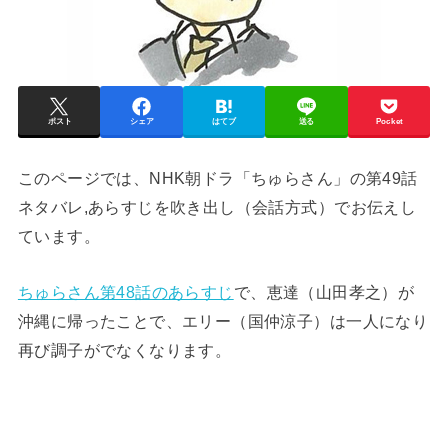
ポスト
シェア
はてブ
送る
Pocket
このページでは、NHK朝ドラ「ちゅらさん」の第49話
ネタバレ,あらすじを吹き出し（会話方式）でお伝えし
ています。
ちゅらさん第48話のあらすじ
で、恵達（山田孝之）が
沖縄に帰ったことで、エリー（国仲涼子）は一人になり
再び調子がでなくなります。