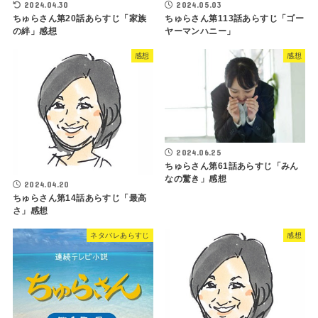
2024.04.30
2024.05.03
ちゅらさん第20話あらすじ「家族
ちゅらさん第113話あらすじ「ゴー
の絆」感想
ヤーマンハニー」
感想
感想
2024.06.25
ちゅらさん第61話あらすじ「みん
なの驚き」感想
2024.04.20
ちゅらさん第14話あらすじ「最高
さ」感想
ネタバレあらすじ
感想