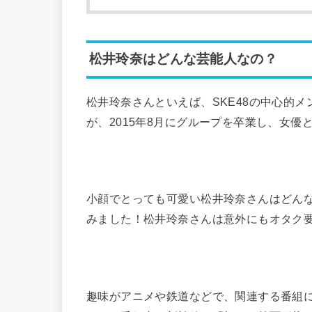
松井玲奈はどんな芸能人なの？
松井玲奈さんといえば、SKE48の中心的
が、2015年8月にグループを卒業し、女
小顔でとっても可愛い松井玲奈さんはどん
みました！松井玲奈さんは意外にもオタク
趣味がアニメや鉄道などで、関連する番組