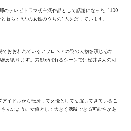
次郎のテレビドラマ初主演作品として話題になった『100
と暮らす5人の女性のうちの1人を演じています。
が髪でおおわれているアフロヘアの謎の人物を演じるな
印象があります。素顔がばれるシーンでは松井さんの可
ップアイドルから転身して女優として活躍してきているこ
奈さんのように女優として大きく活躍できる可能性があ