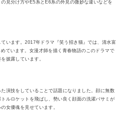
の見分け方やE5系とE6系の外見の微妙な違いなどを
ています。2017年ドラマ『笑う招き猫』では、清水富
とめています。女漫才師を描く青春物語のこのドラマで
姿を披露しています。
った演技をしていることで話題になりました。顔に無数
ボトルロケットを飛ばし、勢い良く顔面の洗濯バサミが
ルの女優魂を見せています。