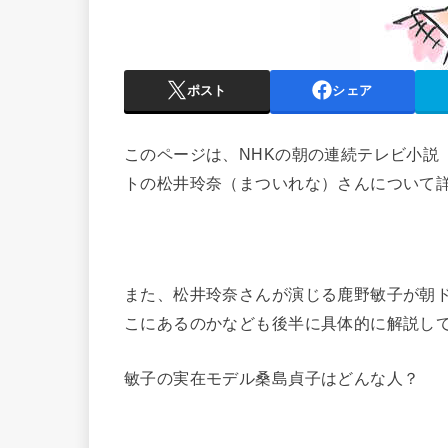
ポスト
シェア
このページは、NHKの朝の連続テレビ小説
トの松井玲奈（まついれな）さんについて
また、松井玲奈さんが演じる鹿野敏子が朝
こにあるのかなども後半に具体的に解説し
敏子の実在モデル桑島貞子はどんな人？