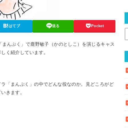
はてブ
送る
Pocket
「まんぷく」で鹿野敏子（かのとしこ）を演じるキャス
詳しく紹介しています。
ドラ「まんぷく」の中でどんな役なのか。見どころがど
ていきます。