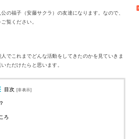
人公の福子（安藤サクラ）の友達になります。なので、
をご覧ください。
能人でこれまでどんな活動をしてきたのかを見ていきま
覧いただけたらと思います。
目次
[
非表示
]
？
ころ