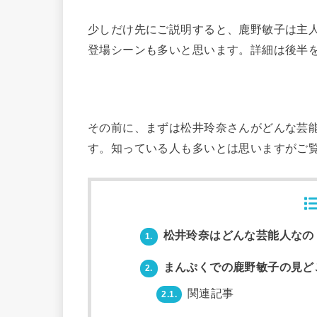
少しだけ先にご説明すると、鹿野敏子は主
登場シーンも多いと思います。詳細は後半
その前に、まずは松井玲奈さんがどんな芸
す。知っている人も多いとは思いますがご
松井玲奈はどんな芸能人なの
1.
まんぷくでの鹿野敏子の見ど
2.
関連記事
2.1.