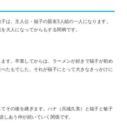
敏子は、主人公・福子の親友3人組の一人になります。
談を大人になってからもする間柄です。
します。卒業してからは、ラーメンが好きで福子が初め
食べたもでした。それが福子にとって大きなきっかけに
してその後を継ぎます。ハナ（呉城久美）と福子と敏子
相談しあう仲が続いていく関係です。