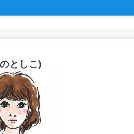
のとしこ)