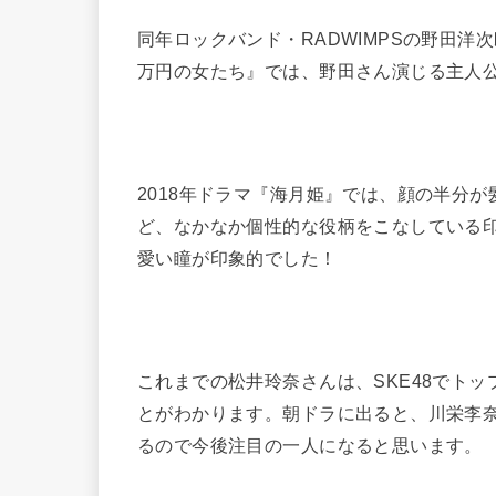
同年ロックバンド・RADWIMPSの野田洋
万円の女たち』では、野田さん演じる主人公
2018年ドラマ『海月姫』では、顔の半分
ど、なかなか個性的な役柄をこなしている
愛い瞳が印象的でした！
これまでの松井玲奈さんは、SKE48でト
とがわかります。朝ドラに出ると、川栄李
るので今後注目の一人になると思います。