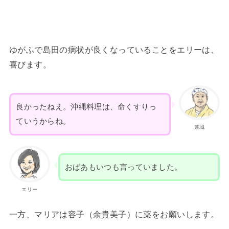
ゆがふで島田の病状が良くなっていることをエリーは、
喜びます。
良かったねえ。沖縄料理は、命くすりっ
ていうからね。
兼城
おばあもいつも言っていました。
エリー
一方、マリアは容子（余貴美子）に薬をお願いします。