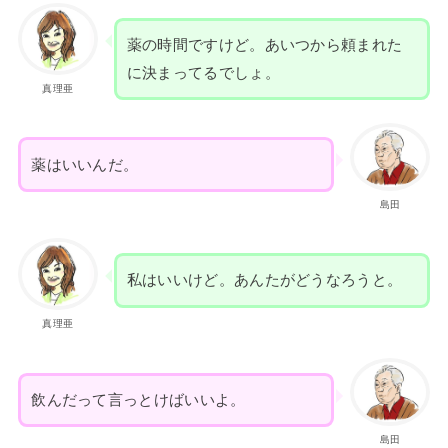
薬の時間ですけど。あいつから頼まれた
に決まってるでしょ。
真理亜
薬はいいんだ。
島田
私はいいけど。あんたがどうなろうと。
真理亜
飲んだって言っとけばいいよ。
島田