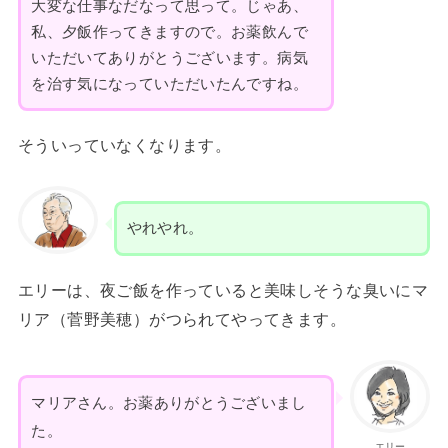
大変な仕事なだなって思って。じゃあ、
私、夕飯作ってきますので。お薬飲んで
いただいてありがとうございます。病気
を治す気になっていただいたんですね。
そういっていなくなります。
やれやれ。
エリーは、夜ご飯を作っていると美味しそうな臭いにマ
リア（菅野美穂）がつられてやってきます。
マリアさん。お薬ありがとうございまし
た。
エリー