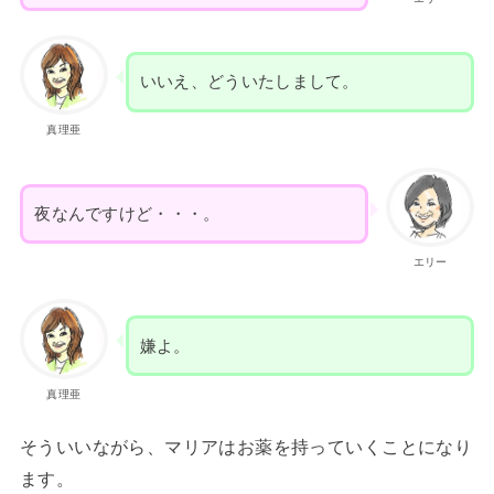
いいえ、どういたしまして。
真理亜
夜なんですけど・・・。
エリー
嫌よ。
真理亜
そういいながら、マリアはお薬を持っていくことになり
ます。