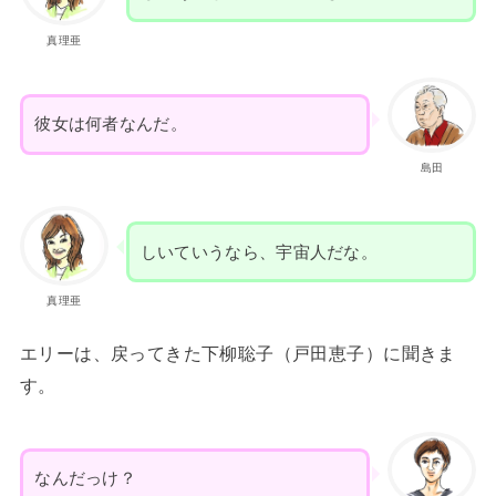
真理亜
彼女は何者なんだ。
島田
しいていうなら、宇宙人だな。
真理亜
エリーは、戻ってきた下柳聡子（戸田恵子）に聞きま
す。
なんだっけ？