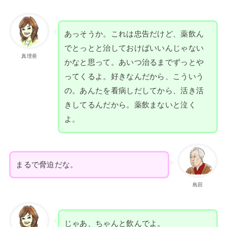
あっそうか。これは忠告だけど、薬飲ん
でとっとと治しておけばいいんじゃない
真理亜
かなと思って。あいつ治るまでずっとや
ってくるよ。好きなんだから、こういう
の。あんたを看病しだしてから、活き活
きしてるんだから。薬飲まないと泣く
よ。
まるで脅迫だな。
島田
じゃあ、ちゃんと飲んでよ。