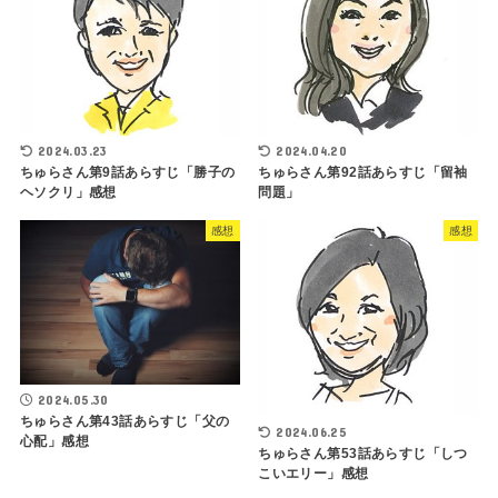
2024.03.23
2024.04.20
ちゅらさん第9話あらすじ「勝子の
ちゅらさん第92話あらすじ「留袖
ヘソクリ」感想
問題」
感想
感想
2024.05.30
ちゅらさん第43話あらすじ「父の
2024.06.25
心配」感想
ちゅらさん第53話あらすじ「しつ
こいエリー」感想