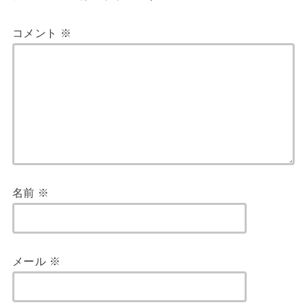
コメント
※
名前
※
メール
※