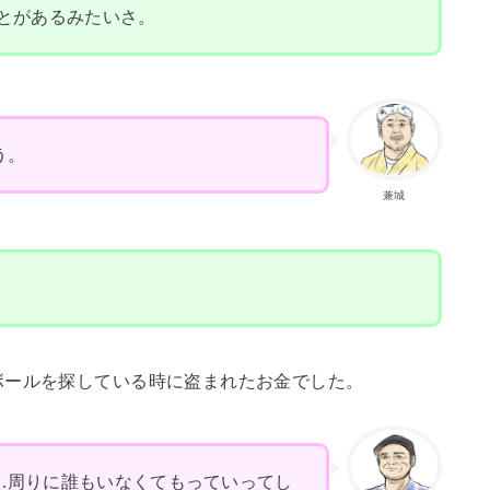
とがあるみたいさ。
う。
兼城
ボールを探している時に盗まれたお金でした。
…周りに誰もいなくてもっていってし