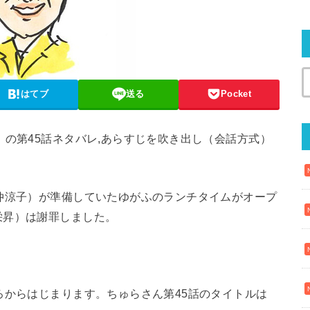
はてブ
送る
Pocket
」の第45話ネタバレ,あらすじを吹き出し（会話方式）
仲涼子）が準備していたゆがふのランチタイムがオープ
栄昇）は謝罪しました。
ろからはじまります。ちゅらさん第45話のタイトルは