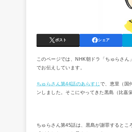
ポスト
シェア
このページでは、NHK朝ドラ「ちゅらさん
でお伝えしています。
ちゅらさん第44話のあらすじ
で、恵里（国
ンしました。そこにやってきた黒島（比嘉
ちゅらさん第45話は、黒島が謝罪するとこ