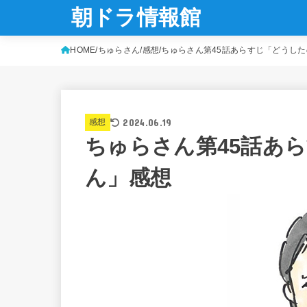
朝ドラ情報館
HOME
ちゅらさん
感想
ちゅらさん第45話あらすじ「どうし
2024.06.19
感想
ちゅらさん第45話あ
ん」感想