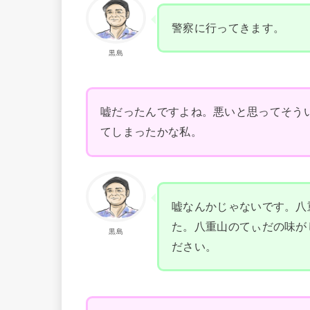
警察に行ってきます。
黒島
嘘だったんですよね。悪いと思ってそう
てしまったかな私。
嘘なんかじゃないです。八
た。八重山のてぃだの味が
黒島
ださい。