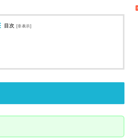
目次
[
非表示
]