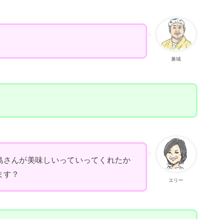
兼城
島さんが美味しいっていってくれたか
ます？
エリー