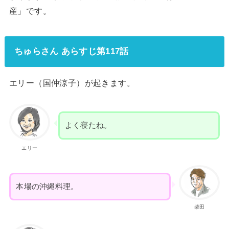
産」です。
ちゅらさん あらすじ第117話
エリー（国仲涼子）が起きます。
よく寝たね。
エリー
本場の沖縄料理。
柴田