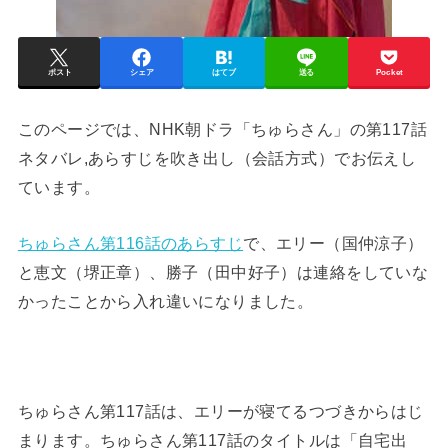
ポスト
シェア
はてブ
送る
Pocket
このページでは、NHK朝ドラ「ちゅらさん」の第117話
ネタバレ,あらすじを吹き出し（会話方式）でお伝えし
ています。
ちゅらさん第116話のあらすじ
で、エリー（国仲涼子）
と恵文（堺正章）、勝子（田中好子）は連絡をしていな
かったことから入れ違いになりました。
ちゅらさん第117話は、エリーが寝てるつづきからはじ
まります。ちゅらさん第117話のタイトルは「自宅出