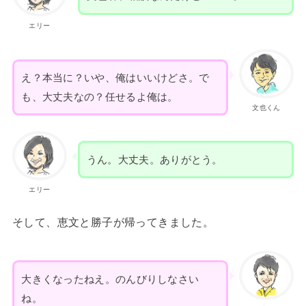
エリー
え？本当に？いや、俺はいいけどさ。で
も、大丈夫なの？任せるよ俺は。
文也くん
うん。大丈夫。ありがとう。
エリー
そして、恵文と勝子が帰ってきました。
大きくなったねえ。のんびりしなさい
ね。