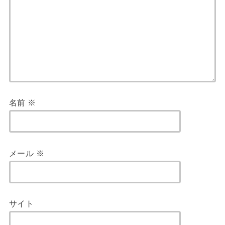
名前
※
メール
※
サイト