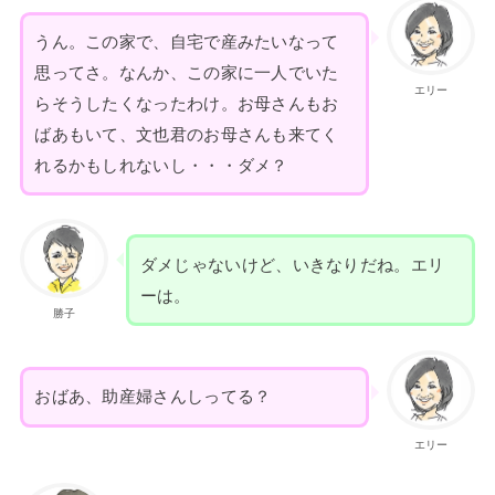
うん。この家で、自宅で産みたいなって
思ってさ。なんか、この家に一人でいた
エリー
らそうしたくなったわけ。お母さんもお
ばあもいて、文也君のお母さんも来てく
れるかもしれないし・・・ダメ？
ダメじゃないけど、いきなりだね。エリ
ーは。
勝子
おばあ、助産婦さんしってる？
エリー