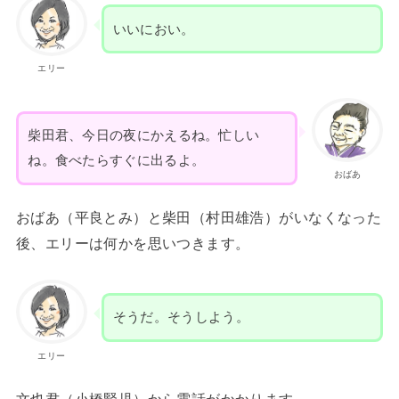
いいにおい。
エリー
柴田君、今日の夜にかえるね。忙しい
ね。食べたらすぐに出るよ。
おばあ
おばあ（平良とみ）と柴田（村田雄浩）がいなくなった
後、エリーは何かを思いつきます。
そうだ。そうしよう。
エリー
文也君（小橋賢児）から電話がかかります。