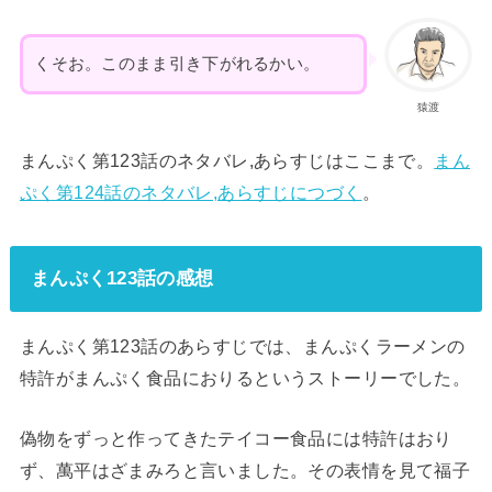
くそお。このまま引き下がれるかい。
猿渡
まんぷく第123話のネタバレ,あらすじはここまで。
まん
ぷく第124話のネタバレ,あらすじにつづく
。
まんぷく123話の感想
まんぷく第123話のあらすじでは、まんぷくラーメンの
特許がまんぷく食品におりるというストーリーでした。
偽物をずっと作ってきたテイコー食品には特許はおり
ず、萬平はざまみろと言いました。その表情を見て福子