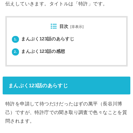
伝えしていきます。タイトルは「特許」です。
目次
[
非表示
]
まんぷく123話のあらすじ
1.
まんぷく123話の感想
2.
まんぷく123話のあらすじ
特許を申請して待つだけだったはずの萬平（長谷川博
己）ですが、特許庁での聞き取り調査で色々なことを質
問されます。