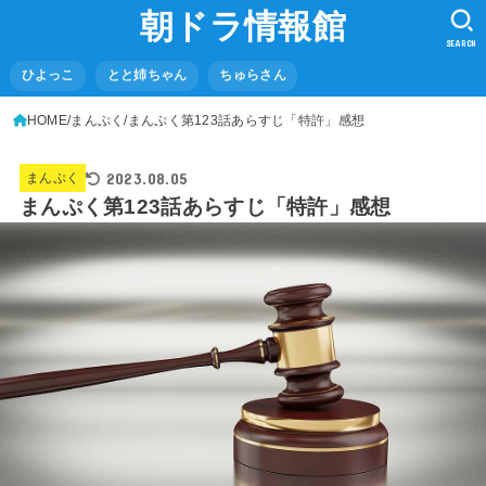
朝ドラ情報館
SEARCH
ひよっこ
とと姉ちゃん
ちゅらさん
HOME
まんぷく
まんぷく第123話あらすじ「特許」感想
2023.08.05
まんぷく
まんぷく第123話あらすじ「特許」感想