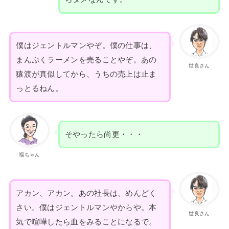
僕はジェントルマンやぞ。僕の仕事は、
まんぷくラーメンを売ることやぞ。あの
世良さん
猿渡が真似してから、うちの売上は止ま
っとるねん。
そやったら尚更・・・
福ちゃん
アカン、アカン。あの社長は、めんどく
さい。僕はジェントルマンやからや。本
世良さん
気で喧嘩したら血をみることになるで。