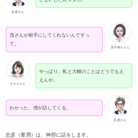
忠彦さん
茂さんが相手にしてくれないんですっ
て。
克子姉ちゃん
やっぱり、私と大輔のことはどうでもえ
えんや。
タカちゃん
わかった。僕が話してくる。
忠彦さん
忠彦（要潤）は、神部に話をします。