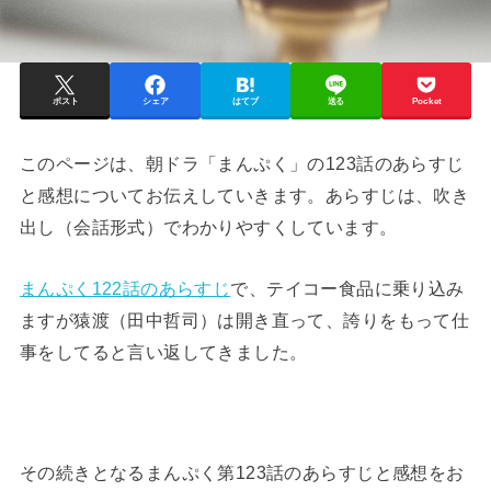
ポスト
シェア
はてブ
送る
Pocket
このページは、朝ドラ「まんぷく」の123話のあらすじ
と感想についてお伝えしていきます。あらすじは、吹き
出し（会話形式）でわかりやすくしています。
まんぷく122話のあらすじ
で、テイコー食品に乗り込み
ますが猿渡（田中哲司）は開き直って、誇りをもって仕
事をしてると言い返してきました。
その続きとなるまんぷく第123話のあらすじと感想をお