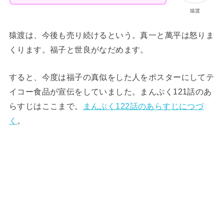
猿渡
猿渡は、今後も売り続けるという。真一と萬平は怒りま
くります。福子と世良がなだめます。
すると、今度は福子の真似をした人をポスターにしてテ
イコー食品が宣伝をしていました。まんぷく121話のあ
らすじはここまで。
まんぷく122話のあらすじにつづ
く
。