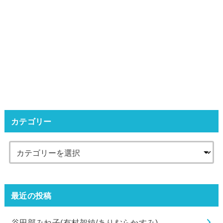
カテゴリー
最近の投稿
谷田部みね子(有村架純/ありむらかすみ)