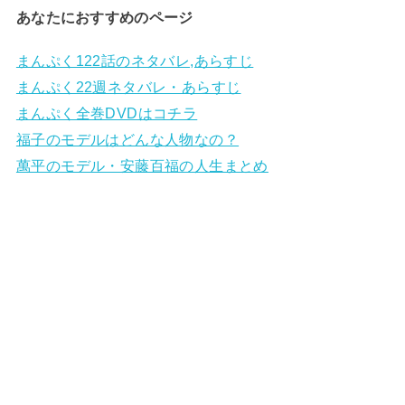
あなたにおすすめのページ
まんぷく122話のネタバレ,あらすじ
まんぷく22週ネタバレ・あらすじ
まんぷく全巻DVDはコチラ
福子のモデルはどんな人物なの？
萬平のモデル・安藤百福の人生まとめ