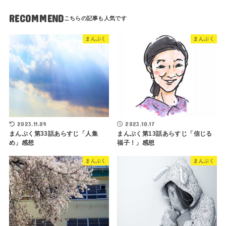
RECOMMEND
まんぷく
まんぷく
2023.11.09
2023.10.17
まんぷく第33話あらすじ「人集
まんぷく第13話あらすじ「信じる
め」感想
福子！」感想
まんぷく
まんぷく