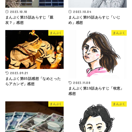
2023.10.18
2023.10.04
まんぷく第15話あらすじ「親
まんぷく第95話あらすじ「いじ
友？」感想
め」感想
まんぷく
まんぷく
2023.09.21
まんぷく第65話感想「なめとった
2023.11.08
らアカンぞ」感想
まんぷく第19話あらすじ「牧恵」
感想
まんぷく
まんぷく