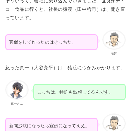
そういって、会社に乗り込んでいきました。世良がテイ
コー食品に行くと、社長の猿渡（田中哲司）は、開き直
っています。
真似をして作ったのはそっちだ。
猿渡
怒った真一（大谷亮平）は、猿渡につかみかかります。
こっちは、特許も出願してるんです。
真一さん
新聞沙汰になったら宣伝になってええ。