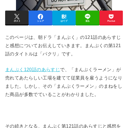
ポスト
シェア
はてブ
送る
Pocket
このページは、朝ドラ「まんぷく」の121話のあらすじ
と感想についてお伝えしていきます。まんぷくの第121
話のタイトルは「パクリ」です。
まんぷく120話のあらすじ
で、「まんぷくラーメン」が
売れてあたらしい工場を建てて従業員を雇うようになり
ました。しかし、その「まんぷくラーメン」のまねをし
た商品が多数でていることがわかりました。
その続きとなる、まんぷく第121話のあらすじと感想を