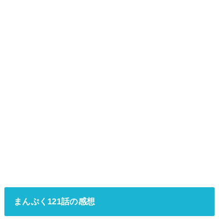
まんぷく121話の感想