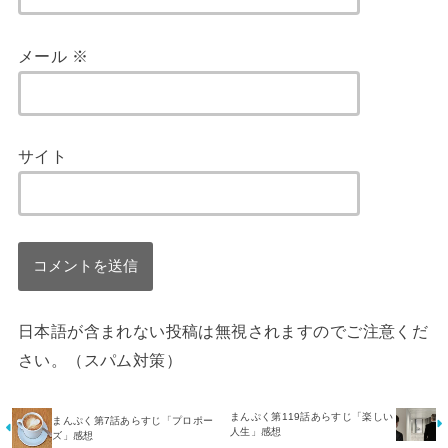
メール
※
サイト
日本語が含まれない投稿は無視されますのでご注意くだ
さい。（スパム対策）
まんぷく第119話あらすじ「楽しい
まんぷく第7話あらすじ「プロポー
人生」感想
ズ」感想