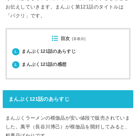
お伝えしていきます。まんぷく第121話のタイトルは
「パクリ」です。
目次
[
非表示
]
まんぷく121話のあらすじ
1.
まんぷく121話の感想
2.
まんぷく121話のあらすじ
まんぷくラーメンの模倣品が安い値段で販売されていま
した。萬平（長谷川博己）が模倣品を開封してみると、
粗悪品ばかりです。