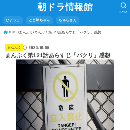
朝ドラ情報館
SEARCH
ひよっこ
とと姉ちゃん
ちゅらさん
HOME
まんぷく
まんぷく第121話あらすじ「パクリ」感想
2023.10.05
まんぷく
まんぷく第121話あらすじ「パクリ」感想