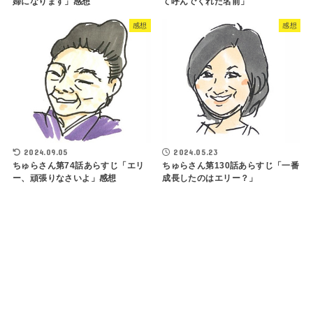
婦になります」感想
て呼んでくれた名前」
感想
感想
2024.09.05
2024.05.23
ちゅらさん第74話あらすじ「エリ
ちゅらさん第130話あらすじ「一番
ー、頑張りなさいよ」感想
成長したのはエリー？」