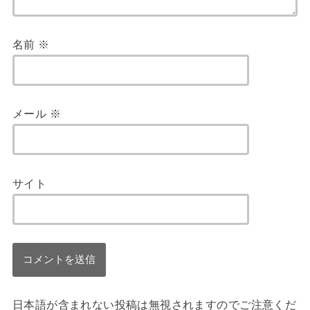
名前
※
メール
※
サイト
日本語が含まれない投稿は無視されますのでご注意くだ