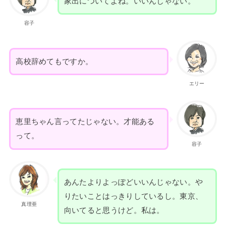
家出についてよね。いいんじゃない。
容子
高校辞めてもですか。
エリー
恵里ちゃん言ってたじゃない。才能ある
って。
容子
あんたよりよっぽどいいんじゃない。や
りたいことはっきりしているし。東京、
真理亜
向いてると思うけど。私は。