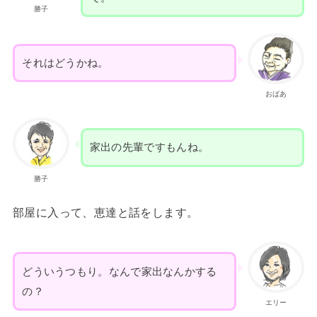
勝子
それはどうかね。
おばあ
家出の先輩ですもんね。
勝子
部屋に入って、恵達と話をします。
どういうつもり。なんで家出なんかする
の？
エリー