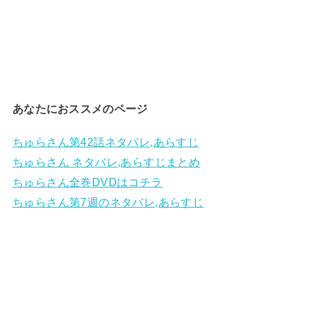
あなたにおススメのページ
ちゅらさん第42話ネタバレ,あらすじ
ちゅらさん ネタバレ,あらすじまとめ
ちゅらさん全巻DVDはコチラ
ちゅらさん第7週のネタバレ,あらすじ