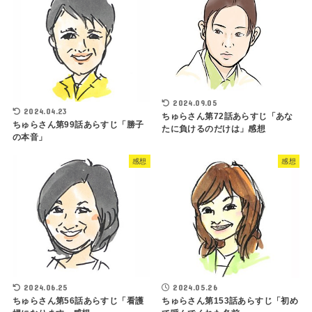
2024.09.05
2024.04.23
ちゅらさん第72話あらすじ「あな
ちゅらさん第99話あらすじ「勝子
たに負けるのだけは」感想
の本音」
感想
感想
2024.06.25
2024.05.26
ちゅらさん第56話あらすじ「看護
ちゅらさん第153話あらすじ「初め