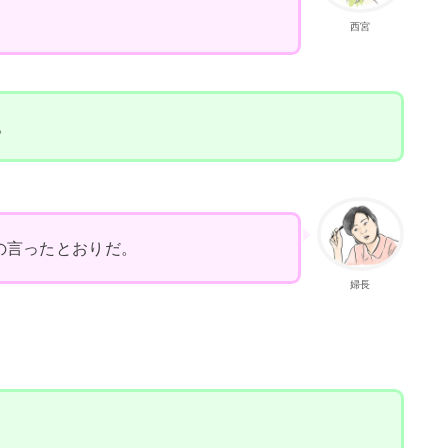
西宮
。
の言ったとおりだ。
婦長