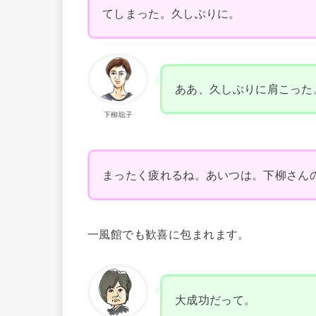
てしまった。久しぶりに。
ああ、久しぶりに肩こった
下柳聡子
まったく疲れるね。あいつは。下柳さん
一風館でも歓喜に包まれます。
大成功だって。