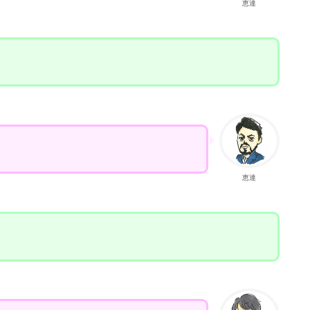
恵達
恵達