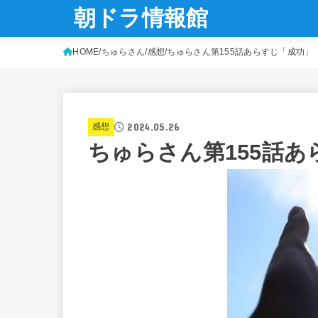
朝ドラ情報館
HOME
ちゅらさん
感想
ちゅらさん第155話あらすじ「成功」
2024.05.26
感想
ちゅらさん第155話