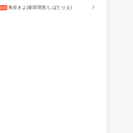
角谷きよ(柴田理恵/しばたりえ)