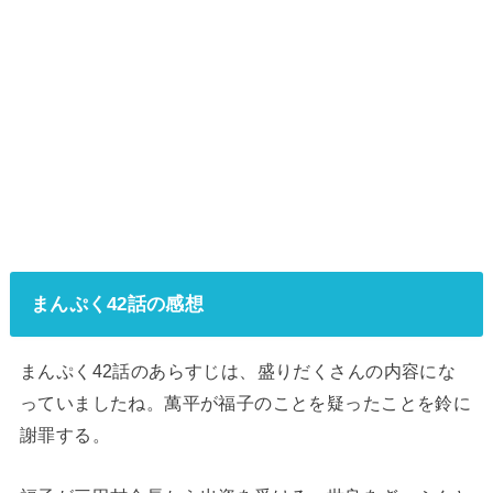
まんぷく42話の感想
まんぷく42話のあらすじは、盛りだくさんの内容にな
っていましたね。萬平が福子のことを疑ったことを鈴に
謝罪する。