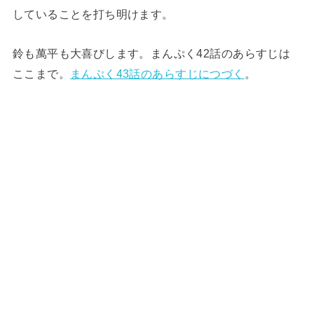
していることを打ち明けます。
鈴も萬平も大喜びします。まんぷく42話のあらすじは
ここまで。
まんぷく43話のあらすじにつづく
。