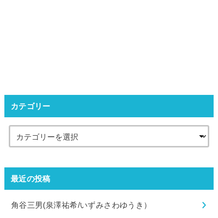
カテゴリー
最近の投稿
角谷三男(泉澤祐希/いずみさわゆうき）