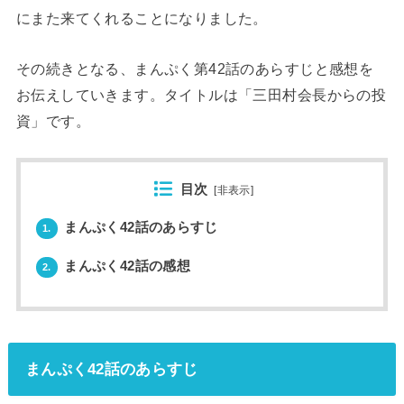
にまた来てくれることになりました。
その続きとなる、まんぷく第42話のあらすじと感想を
お伝えしていきます。タイトルは「三田村会長からの投
資」です。
目次
[
非表示
]
まんぷく42話のあらすじ
1.
まんぷく42話の感想
2.
まんぷく42話のあらすじ