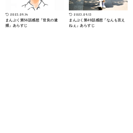
2023.09.14
2023.09.13
まんぷく第56話感想「世良の逮
まんぷく第49話感想「なんも言え
捕」あらすじ
ねぇ」あらすじ