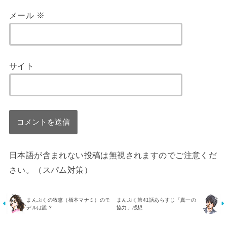
メール
※
サイト
日本語が含まれない投稿は無視されますのでご注意くだ
さい。（スパム対策）
まんぷくの牧恵（橋本マナミ）のモ
まんぷく第41話あらすじ「真一の
デルは誰？
協力」感想