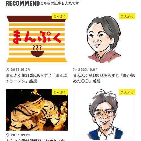
RECOMMEND
まんぷく
まんぷく
2023.10.04
2023.10.04
まんぷく第112話あらすじ「まんぷ
まんぷく第100話あらすじ「鈴が認
くラーメン」感想
めた〇〇」感想
まんぷく
まんぷく
2023.09.21