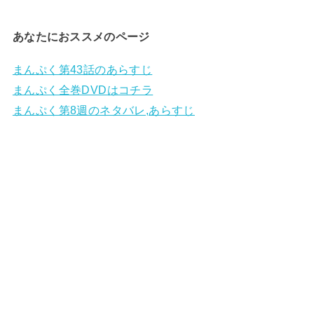
あなたにおススメのページ
まんぷく第43話のあらすじ
まんぷく全巻DVDはコチラ
まんぷく第8週のネタバレ,あらすじ