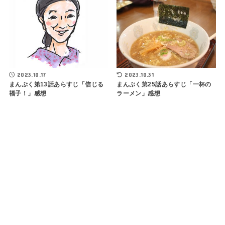
2023.10.17
2023.10.31
まんぷく第13話あらすじ「信じる
まんぷく第25話あらすじ「一杯の
福子！」感想
ラーメン」感想