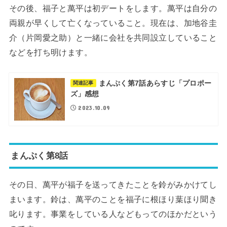
その後、福子と萬平は初デートをします。萬平は自分の
両親が早くして亡くなっていること。現在は、加地谷圭
介（片岡愛之助）と一緒に会社を共同設立していること
などを打ち明けます。
まんぷく第7話あらすじ「プロポー
関連記事
ズ」感想
2023.10.09
まんぷく第8話
その日、萬平が福子を送ってきたことを鈴がみかけてし
まいます。鈴は、萬平のことを福子に根ほり葉ほり聞き
叱ります。事業をしている人などもってのほかだという