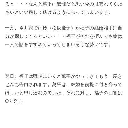
ると・・・なんと萬平は無理だと思い今のは忘れてくだ
さいといい残して逃げるように去ってしまいます。
一方、今井家では鈴（松坂慶子）が福子の結婚相手は自
分が探してくるといい・・・福子がそれを拒んでも鈴は
一人で話をすすめていってしまいそうな勢いです。
翌日、福子は職場にいくと萬平がやってきてもう一度き
とんち告白されます。萬平は、結婚を前提に付き合って
ほしいと申し込むのでした。それに対し、福子の回答は
OKです。