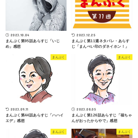
2023.10.04
2023.12.25
まんぷく第95話あらすじ「いじ
まんぷく第11週ネタバレ・あらす
め」感想
じ「まんぺい印のダネイホン！」
まんぷく
まんぷく
2023.09.11
2023.08.05
まんぷく第44話あらすじ「ハハイ
まんぷく第126話あらすじ「福ちゃ
エデ」感想
んがおったからやで」感想
まんぷく
まんぷく