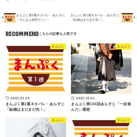
まんぷく第3週ネタバレ・あらすじ
まんぷく第1週ネタバレ・あらすじ
「そんなん絶対ウソ！」
「結婚はまだまだ先！」
RECOMMEND
まんぷく
まんぷく
2023.07.29
2023.10.04
まんぷく第1週ネタバレ・あらすじ
まんぷく第104話あらすじ「一歩進
「結婚はまだまだ先！」
んだ」感想
まんぷく
まんぷく