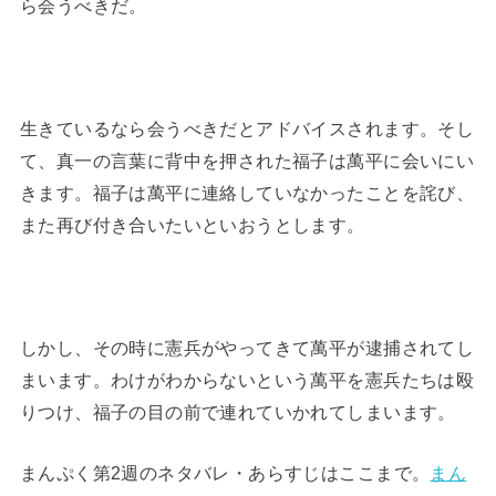
ら会うべきだ。
生きているなら会うべきだとアドバイスされます。そし
て、真一の言葉に背中を押された福子は萬平に会いにい
きます。福子は萬平に連絡していなかったことを詫び、
また再び付き合いたいといおうとします。
しかし、その時に憲兵がやってきて萬平が逮捕されてし
まいます。わけがわからないという萬平を憲兵たちは殴
りつけ、福子の目の前で連れていかれてしまいます。
まんぷく第2週のネタバレ・あらすじはここまで。
まん