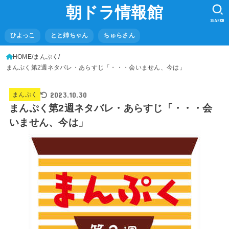
朝ドラ情報館
SEARCH
ひよっこ
とと姉ちゃん
ちゅらさん
HOME
まんぷく
まんぷく第2週ネタバレ・あらすじ「・・・会いません、今は」
2023.10.30
まんぷく
まんぷく第2週ネタバレ・あらすじ「・・・会
いません、今は」