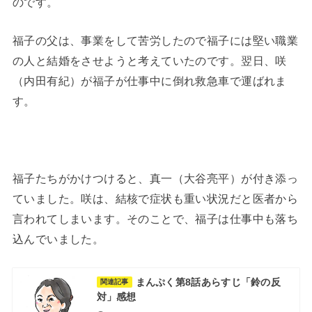
のです。
福子の父は、事業をして苦労したので福子には堅い職業
の人と結婚をさせようと考えていたのです。翌日、咲
（内田有紀）が福子が仕事中に倒れ救急車で運ばれま
す。
福子たちがかけつけると、真一（大谷亮平）が付き添っ
ていました。咲は、結核で症状も重い状況だと医者から
言われてしまいます。そのことで、福子は仕事中も落ち
込んでいました。
まんぷく第8話あらすじ「鈴の反
関連記事
対」感想