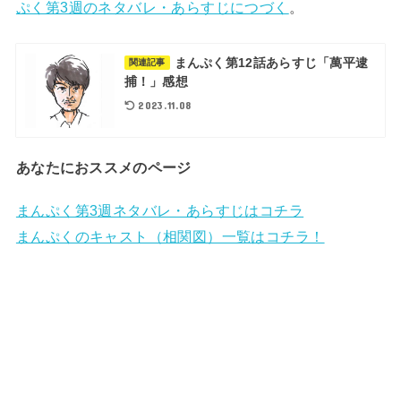
ぷく第3週のネタバレ・あらすじにつづく
。
まんぷく第12話あらすじ「萬平逮
関連記事
捕！」感想
2023.11.08
あなたにおススメのページ
まんぷく第3週ネタバレ・あらすじはコチラ
まんぷくのキャスト（相関図）一覧はコチラ！