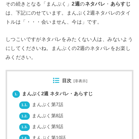
その続きとなる「まんぷく」
2週
の
ネタバレ
・
あらすじ
は、下記にのせています。まんぷく2週ネタバレのタイ
トルは「・・・会いません、今は」です。
しつこいですがネタバレをみたくない人は、みないよう
にしてくださいね。まんぷくの2週のネタバレをお楽し
みください。
目次
[
非表示
]
まんぷく2週 ネタバレ・あらすじ
1.
まんぷく第7話
1.1.
まんぷく第8話
1.2.
まんぷく第9話
1.3.
まんぷく第10話
1.4.