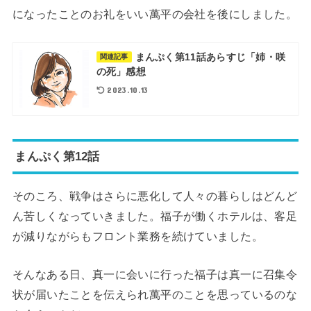
になったことのお礼をいい萬平の会社を後にしました。
まんぷく第11話あらすじ「姉・咲
関連記事
の死」感想
2023.10.13
まんぷく第12話
そのころ、戦争はさらに悪化して人々の暮らしはどんど
ん苦しくなっていきました。福子が働くホテルは、客足
が減りながらもフロント業務を続けていました。
そんなある日、真一に会いに行った福子は真一に召集令
状が届いたことを伝えられ萬平のことを思っているのな