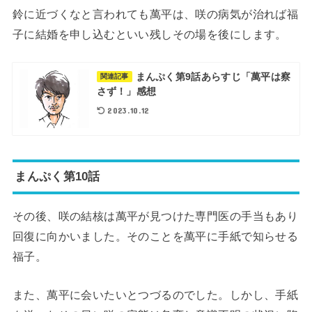
鈴に近づくなと言われても萬平は、咲の病気が治れば福
子に結婚を申し込むといい残しその場を後にします。
まんぷく第9話あらすじ「萬平は察
関連記事
さず！」感想
2023.10.12
まんぷく第10話
その後、咲の結核は萬平が見つけた専門医の手当もあり
回復に向かいました。そのことを萬平に手紙で知らせる
福子。
また、萬平に会いたいとつづるのでした。しかし、手紙