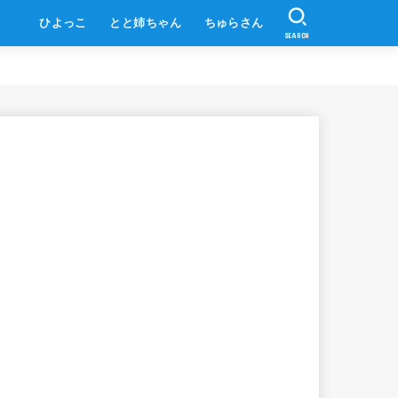
ひよっこ
とと姉ちゃん
ちゅらさん
SEARCH