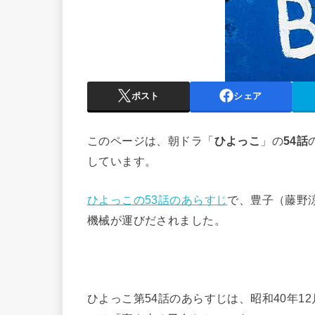
ポスト
シェア
このページは、朝ドラ「
ひよっこ
」の
54話
しています。
ひよっこの53話のあらすじ
で、豊子（藤野
機械が運びだされました。
ひよっこ第54話のあらすじは、昭和40年1