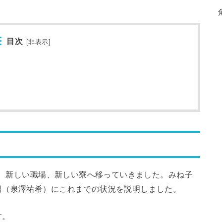
目次
[
非表示
]
ちは、新しい職場、新しい寮へ移っていきました。みね子
男（泉澤祐希）にこれまでの状況を説明しました。
す。