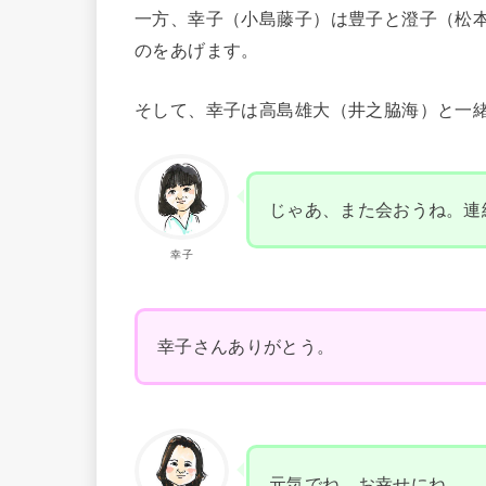
一方、幸子（小島藤子）は豊子と澄子（松
のをあげます。
そして、幸子は高島雄大（井之脇海）と一
じゃあ、また会おうね。連
幸子
幸子さんありがとう。
元気でね。お幸せにね。