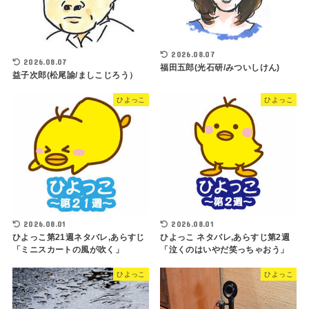
2026.08.07
2026.08.07
福田五郎(光石研/みついしけん)
益子次郎(松尾諭/ましこじろう）
ひよっこ
ひよっこ
2026.08.01
2026.08.01
ひよっこ第21週ネタバレ,あらすじ
ひよっこ ネタバレ,あらすじ第2週
「ミニスカートの風が吹く」
「泣くのはいやだ笑っちゃおう」
ひよっこ
ひよっこ