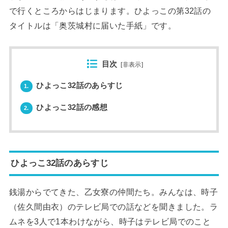
で行くところからはじまります。ひよっこの第32話の
タイトルは「奥茨城村に届いた手紙」です。
目次
[
非表示
]
ひよっこ32話のあらすじ
1.
ひよっこ32話の感想
2.
ひよっこ32話のあらすじ
銭湯からでてきた、乙女寮の仲間たち。みんなは、時子
（佐久間由衣）のテレビ局での話などを聞きました。ラ
ムネを3人で1本わけながら、時子はテレビ局でのこと