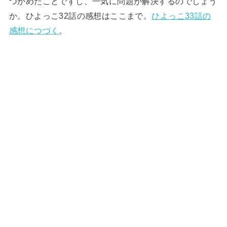
つかめたことですし、一気に問題が解決するのでしょう
か。ひよっこ32話の感想はここまで。
ひよっこ33話の
感想につづく
。