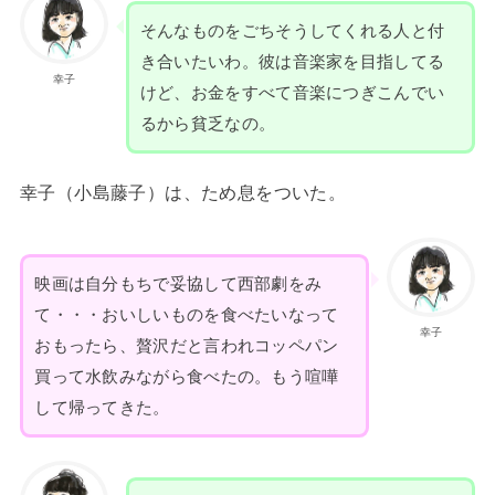
そんなものをごちそうしてくれる人と付
き合いたいわ。彼は音楽家を目指してる
幸子
けど、お金をすべて音楽につぎこんでい
るから貧乏なの。
幸子（小島藤子）は、ため息をついた。
映画は自分もちで妥協して西部劇をみ
て・・・おいしいものを食べたいなって
幸子
おもったら、贅沢だと言われコッペパン
買って水飲みながら食べたの。もう喧嘩
して帰ってきた。