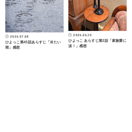
2026.06.30
2026.07.08
ひよっこ あらすじ第2話「家族愛に
ひよっこ第45話あらすじ「冷たい
涙！」感想
雨」感想