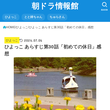
朝ドラ情報館
SEARCH
ひよっこ
とと姉ちゃん
ちゅらさん
HOME
ひよっこ
ひよっこ あらすじ第30話「初めての休日」感想
2026.07.06
ひよっこ
ひよっこ あらすじ第30話「初めての休日」感
想