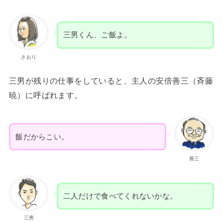
三男くん、ご飯よ。
さおり
三男が残りの仕事をしていると、主人の安倍善三（斉藤
暁）に呼ばれます。
飯だからこい。
善三
二人だけで食べてくれないかな。
三男