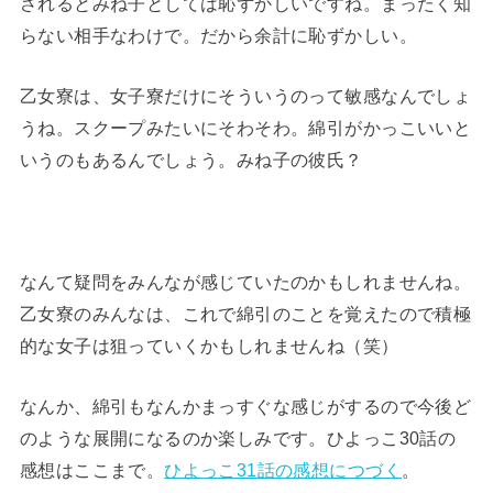
されるとみね子としては恥ずかしいですね。まったく知
らない相手なわけで。だから余計に恥ずかしい。
乙女寮は、女子寮だけにそういうのって敏感なんでしょ
うね。スクープみたいにそわそわ。綿引がかっこいいと
いうのもあるんでしょう。みね子の彼氏？
なんて疑問をみんなが感じていたのかもしれませんね。
乙女寮のみんなは、これで綿引のことを覚えたので積極
的な女子は狙っていくかもしれませんね（笑）
なんか、綿引もなんかまっすぐな感じがするので今後ど
のような展開になるのか楽しみです。ひよっこ30話の
感想はここまで。
ひよっこ31話の感想につづく
。