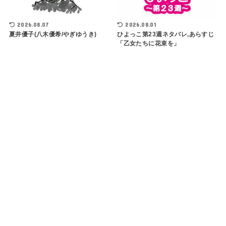
2026.08.07
2026.08.01
夏井優子(八木優希/やぎゆうき)
ひよっこ第23週ネタバレ,あらすじ
「乙女たちに花束を」