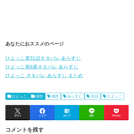
あなたにおススメのページ
ひよっこ第31話ネタバレ,あらすじ
ひよっこ第6週ネタバレ,あらすじ
ひよっこ ネタバレ,あらすじ,まとめ
ひよっこ
感想
感想
あらすじ
30話
ひよっこ
ポスト
シェア
はてブ
送る
Pocket
コメントを残す