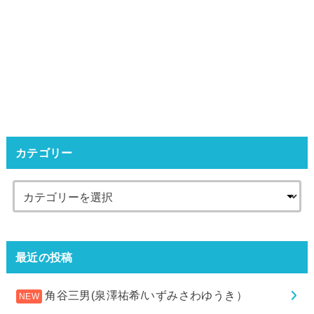
カテゴリー
最近の投稿
角谷三男(泉澤祐希/いずみさわゆうき）