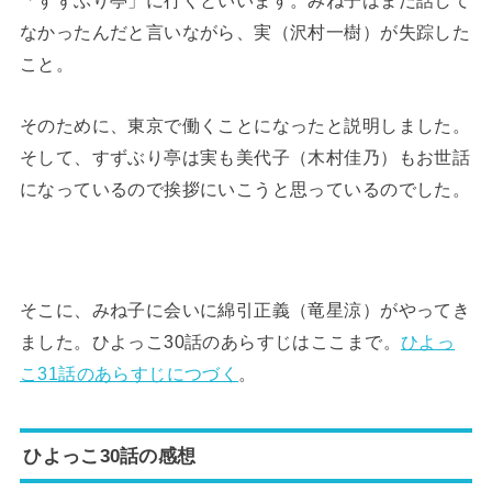
「すずぶり亭」に行くといいます。みね子はまだ話して
なかったんだと言いながら、実（沢村一樹）が失踪した
こと。
そのために、東京で働くことになったと説明しました。
そして、すずぶり亭は実も美代子（木村佳乃）もお世話
になっているので挨拶にいこうと思っているのでした。
そこに、みね子に会いに綿引正義（竜星涼）がやってき
ました。ひよっこ30話のあらすじはここまで。
ひよっ
こ31話のあらすじにつづく
。
ひよっこ30話の感想