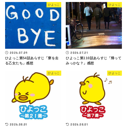
ひよっこ
ひよっこ
2026.07.09
2026.07.21
ひよっこ第54話あらすじ「寮を去
ひよっこ第110話あらすじ「帰って
る乙女たち」感想
みっかな？」感想
ひよっこ
ひよっこ
2026.08.01
2026.08.01