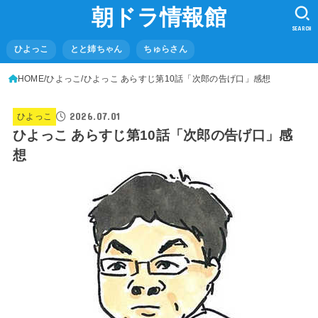
朝ドラ情報館
SEARCH
ひよっこ
とと姉ちゃん
ちゅらさん
HOME
ひよっこ
ひよっこ あらすじ第10話「次郎の告げ口」感想
2026.07.01
ひよっこ
ひよっこ あらすじ第10話「次郎の告げ口」感
想