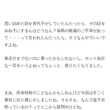
思い詰めた顔を美代子がしていたんだったら、その話を
みね子にするんはどうなん？福島の親戚のご不幸があっ
て・・・って言われたんだったら、そうなんやでいいで
すよね。
東京行きでないのに乗ったかもしれないし。ホント余計
な一言をいうよねってちょっと、怒りたくなりました。
まあ、田舎特有のことなんかもしれんけど今回はすごく
裏目に出た感じがしましたね。そもそも、なんで益子次
郎っているの？ってとこから疑問やけどね。