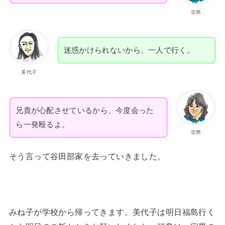
宗男
迷惑かけられないから、一人で行く。
美代子
兄貴が心配させているから、今度会った
ら一発殴るよ。
宗男
そう言って谷田部家を去っていきました。
みね子が学校から帰ってきます。美代子は明日福島行く