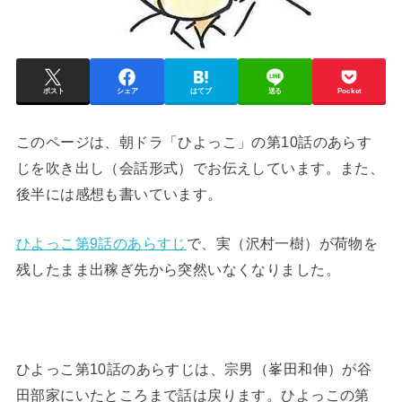
ポスト
シェア
はてブ
送る
Pocket
このページは、朝ドラ「ひよっこ」の第10話のあらす
じを吹き出し（会話形式）でお伝えしています。また、
後半には感想も書いています。
ひよっこ第9話のあらすじ
で、実（沢村一樹）が荷物を
残したまま出稼ぎ先から突然いなくなりました。
ひよっこ第10話のあらすじは、宗男（峯田和伸）が谷
田部家にいたところまで話は戻ります。ひよっこの第