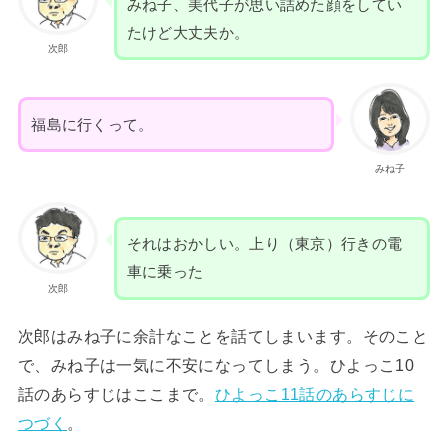
みね子、美代子が思い詰めた顔をしてい
たけど大丈夫か。
次郎
福島に行くって。
みね子
それはおかしい。上り（東京）行きの電
車に乗った
次郎
次郎はみね子に余計なことを話てしまいます。そのこと
で、みね子は一気に不安になってしまう。ひよっこ10
話のあらすじはここまで。
ひよっこ11話のあらすじに
つづく
。