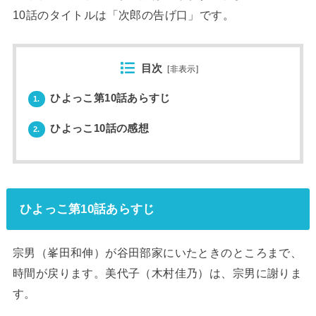
10話のタイトルは「次郎の告げ口」です。
目次
[
非表示
]
ひよっこ第10話あらすじ
1.
ひよっこ10話の感想
2.
ひよっこ第10話あらすじ
宗男（峯田和伸）が谷田部家にいたときのところまで、
時間が戻ります。美代子（木村佳乃）は、宗男に謝りま
す。