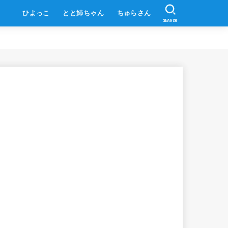
ひよっこ
とと姉ちゃん
ちゅらさん
SEARCH