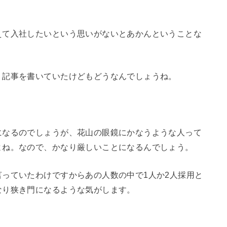
えて入社したいという思いがないとあかんということな
く記事を書いていたけどもどうなんでしょうね。
になるのでしょうが、花山の眼鏡にかなうような人って
よね。なので、かなり厳しいことになるんでしょう。
っていたわけですからあの人数の中で1人か2人採用と
なり狭き門になるような気がします。