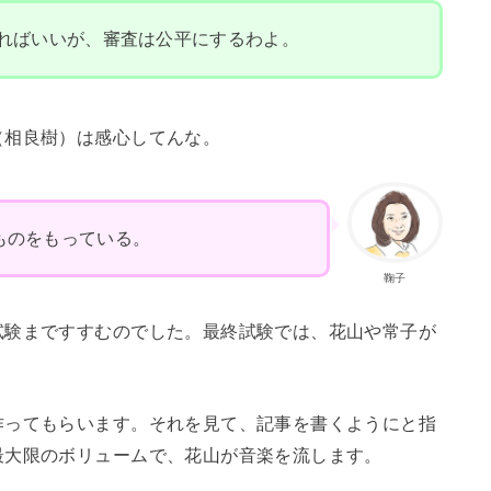
ればいいが、審査は公平にするわよ。
（相良樹）は感心してんな。
ものをもっている。
鞠子
試験まですすむのでした。最終試験では、花山や常子が
作ってもらいます。それを見て、記事を書くようにと指
最大限のボリュームで、花山が音楽を流します。