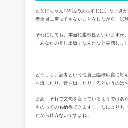
とと姉ちゃん149話のあらすじは、たまき
者全員に突拍子もないことをしながら、試
それにしても、本当に柔軟性といいますか
「あなたの暮し出版」なんだなと実感しま
どうしも、記者という性質上臨機応変に対
を流したり、音を出したりするというのは
まあ、それで文句を言っているようではあ
ものってのも納得できますし、なによりも
だから仕方ないですよね。