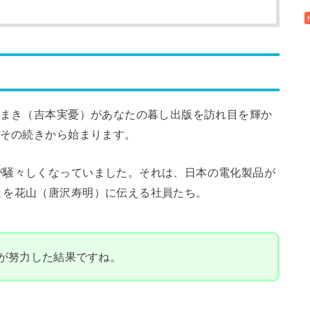
まき（吉本実憂）があなたの暮し出版を訪れ目を輝か
はその続きから始まります。
が騒々しくなっていました。それは、日本の電化製品が
とを花山（唐沢寿明）に伝える社員たち。
が努力した結果ですね。