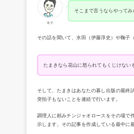
そこまで言うならやってみ
常子
その話を聞いて、水田（伊藤淳史）や鞠子
たまきなら花山に怒られてもくじけない
そして、たまきはあなたの暮し出版の最終
突拍子もないことを連続で行います。
調理人に頼みチンジャオロースをその場で
示します。その記事を作成している最中に