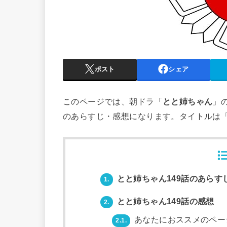
ポスト
シェア
このページでは、朝ドラ「
とと姉ちゃん
」
のあらすじ・感想になります。タイトルは
とと姉ちゃん149話のあらす
1.
とと姉ちゃん149話の感想
2.
あなたにおススメのペー
2.1.