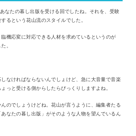
があなたの暮し出版を受ける回でしたね。それを、受験
験するという花山流のスタイルでした。
、臨機応変に対応できる人材を求めているというのが
した。
応しなければならないんでしょけど、急に大音量で音楽
ちょっと受ける側からしたらびっくりしますよね。
かんのでしょうけどね。花山が言うように、編集者たる
「あなたの暮し出版」がそのような人物を望んでいるん