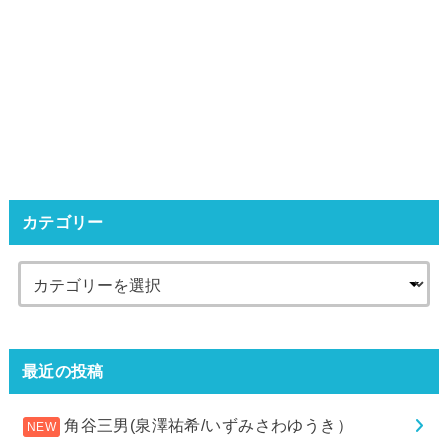
カテゴリー
最近の投稿
角谷三男(泉澤祐希/いずみさわゆうき）