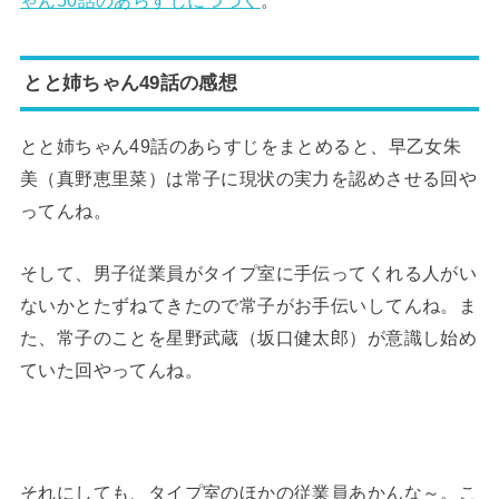
ゃん50話のあらすじにつづく
。
とと姉ちゃん49話の感想
とと姉ちゃん49話のあらすじをまとめると、早乙女朱
美（真野恵里菜）は常子に現状の実力を認めさせる回や
ってんね。
そして、男子従業員がタイプ室に手伝ってくれる人がい
ないかとたずねてきたので常子がお手伝いしてんね。ま
た、常子のことを星野武蔵（坂口健太郎）が意識し始め
ていた回やってんね。
それにしても、タイプ室のほかの従業員あかんな～。こ