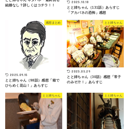
とと姉ちゃん ネタバレ・最終回も
2025.10.18
結婚なし？詳しくはコチラ！！
とと姉ちゃん（131話）あらすじ
「アカバネの恐怖」感想
感想まとめ
とと姉ちゃん
2025.05.29
2025.09.15
とと姉ちゃん（30話）感想「常子
とと姉ちゃん（98話）感想「箱で
のみそ汁！」あらすじ
ひらめく花山！」あらすじ
とと姉ちゃん
とと姉ちゃん