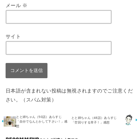
メール
※
サイト
日本語が含まれない投稿は無視されますのでご注意くだ
さい。（スパム対策）
とと姉ちゃん（50話）あらすじ
とと姉ちゃん（48話）あらすじ
「自分でなんとかして下さい！」感
「空回りする常子！」感想
想