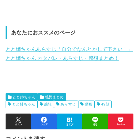
あなたにおススメのページ
とと姉ちゃんあらすじ「自分でなんとかして下さい！」
とと姉ちゃん ネタバレ・あらすじ・感想まとめ！
とと姉ちゃん
感想まとめ
とと姉ちゃん
感想
あらすじ
動画
49話
ポスト
シェア
はてブ
送る
Pocket