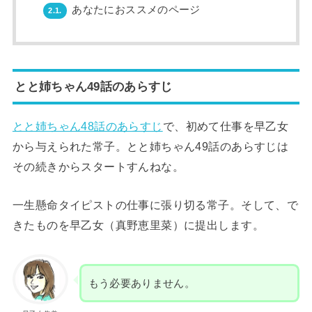
あなたにおススメのページ
2.1.
とと姉ちゃん49話のあらすじ
とと姉ちゃん48話のあらすじ
で、初めて仕事を早乙女
から与えられた常子。とと姉ちゃん49話のあらすじは
その続きからスタートすんねな。
一生懸命タイピストの仕事に張り切る常子。そして、で
きたものを早乙女（真野恵里菜）に提出します。
もう必要ありません。