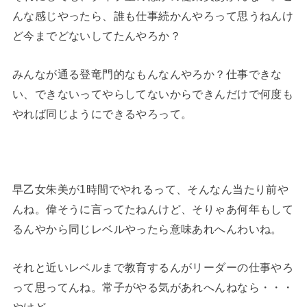
んな感じやったら、誰も仕事続かんやろって思うねんけ
ど今までどないしてたんやろか？
みんなが通る登竜門的なもんなんやろか？仕事できな
い、できないってやらしてないからできんだけで何度も
やれば同じようにできるやろって。
早乙女朱美が1時間でやれるって、そんなん当たり前や
んね。偉そうに言ってたねんけど、そりゃあ何年もして
るんやから同じレベルやったら意味あれへんわいね。
それと近いレベルまで教育するんがリーダーの仕事やろ
って思ってんね。常子がやる気があれへんねなら・・・
やけど。