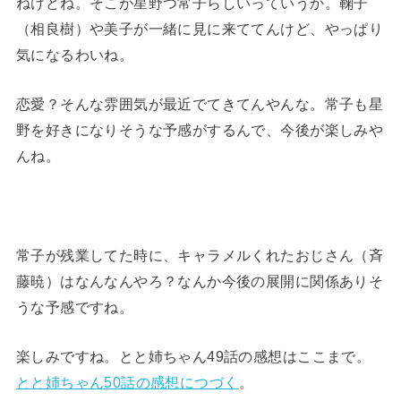
ねけどね。そこが星野つ常子らしいっていうか。鞠子
（相良樹）や美子が一緒に見に来ててんけど、やっぱり
気になるわいね。
恋愛？そんな雰囲気が最近でてきてんやんな。常子も星
野を好きになりそうな予感がするんで、今後が楽しみや
んね。
常子が残業してた時に、キャラメルくれたおじさん（斉
藤暁）はなんなんやろ？なんか今後の展開に関係ありそ
うな予感ですね。
楽しみですね。とと姉ちゃん49話の感想はここまで。
とと姉ちゃん50話の感想につづく
。