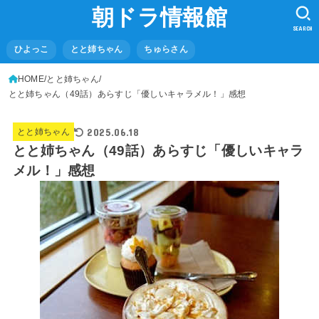
朝ドラ情報館
SEARCH
ひよっこ
とと姉ちゃん
ちゅらさん
HOME
とと姉ちゃん
とと姉ちゃん（49話）あらすじ「優しいキャラメル！」感想
2025.06.18
とと姉ちゃん
とと姉ちゃん（49話）あらすじ「優しいキャラ
メル！」感想