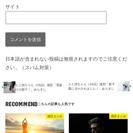
サイト
日本語が含まれない投稿は無視されますのでご注意くだ
さい。（スパム対策）
とと姉ちゃん（34話）感想「親子
とと姉ちゃん（36話）感想「雪融
愛に泣かされました！」あらすじ
けの親子！」あらすじ
RECOMMEND
感想まとめ
感想まとめ