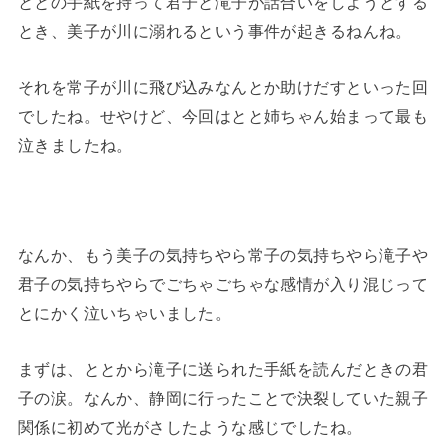
ととの手紙を持って君子と滝子が話合いをしようとする
とき、美子が川に溺れるという事件が起きるねんね。
それを常子が川に飛び込みなんとか助けだすといった回
でしたね。せやけど、今回はとと姉ちゃん始まって最も
泣きましたね。
なんか、もう美子の気持ちやら常子の気持ちやら滝子や
君子の気持ちやらでごちゃごちゃな感情が入り混じって
とにかく泣いちゃいました。
まずは、ととから滝子に送られた手紙を読んだときの君
子の涙。なんか、静岡に行ったことで決裂していた親子
関係に初めて光がさしたような感じでしたね。