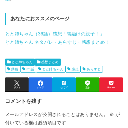
あなたにおススメのページ
とと姉ちゃん（36話）感想「雪融けの親子！」
とと姉ちゃん ネタバレ・あらすじ・感想まとめ！
とと姉ちゃん
感想まとめ
動画
35話
とと姉ちゃん
感想
あらすじ
ポスト
シェア
はてブ
送る
Pocket
コメントを残す
メールアドレスが公開されることはありません。
※
が
付いている欄は必須項目です