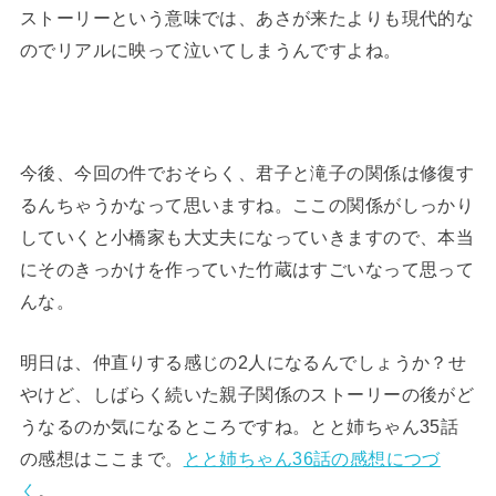
ストーリーという意味では、あさが来たよりも現代的な
のでリアルに映って泣いてしまうんですよね。
今後、今回の件でおそらく、君子と滝子の関係は修復す
るんちゃうかなって思いますね。ここの関係がしっかり
していくと小橋家も大丈夫になっていきますので、本当
にそのきっかけを作っていた竹蔵はすごいなって思って
んな。
明日は、仲直りする感じの2人になるんでしょうか？せ
やけど、しばらく続いた親子関係のストーリーの後がど
うなるのか気になるところですね。とと姉ちゃん35話
の感想はここまで。
とと姉ちゃん36話の感想につづ
く
。