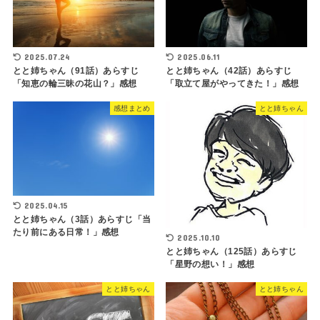
2025.07.24
2025.06.11
とと姉ちゃん（91話）あらすじ
とと姉ちゃん（42話）あらすじ
「知恵の輪三昧の花山？」感想
「取立て屋がやってきた！」感想
感想まとめ
とと姉ちゃん
2025.04.15
とと姉ちゃん（3話）あらすじ「当
たり前にある日常！」感想
2025.10.10
とと姉ちゃん（125話）あらすじ
「星野の想い！」感想
とと姉ちゃん
とと姉ちゃん