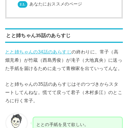
あなたにおススメのページ
2.1.
とと姉ちゃん35話のあらすじ
とと姉ちゃんの34話のあらすじ
の終わりに、常子（高
畑充希）が竹蔵（西島秀俊）が滝子（大地真央）に送っ
た手紙を届けるために走って青柳家を出ていってんな。
とと姉ちゃんの35話のあらすじはそのつづきからスタ
ートしてんねな。慌てて戻って君子（木村多江）のとこ
ろに行く常子。
ととの手紙を見て欲しい。