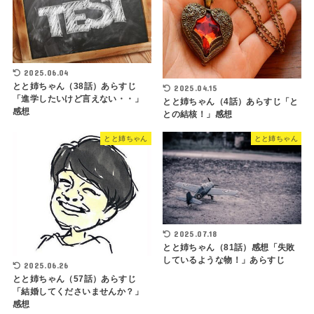
2025.06.04
とと姉ちゃん（38話）あらすじ
2025.04.15
「進学したいけど言えない・・」
とと姉ちゃん（4話）あらすじ「と
感想
との結核！」感想
とと姉ちゃん
とと姉ちゃん
2025.07.18
とと姉ちゃん（81話）感想「失敗
しているような物！」あらすじ
2025.06.26
とと姉ちゃん（57話）あらすじ
「結婚してくださいませんか？」
感想