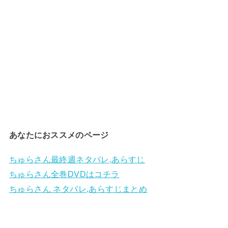
あなたにおススメのページ
ちゅらさん最終週ネタバレ,あらすじ
ちゅらさん全巻DVDはコチラ
ちゅらさん ネタバレ,あらすじまとめ