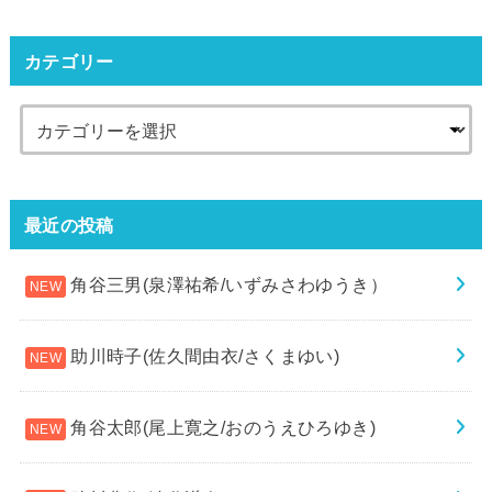
カテゴリー
最近の投稿
角谷三男(泉澤祐希/いずみさわゆうき）
助川時子(佐久間由衣/さくまゆい)
角谷太郎(尾上寛之/おのうえひろゆき)