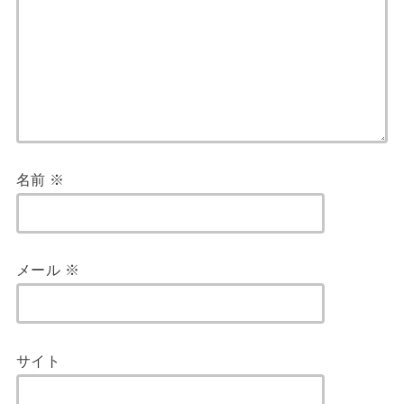
名前
※
メール
※
サイト