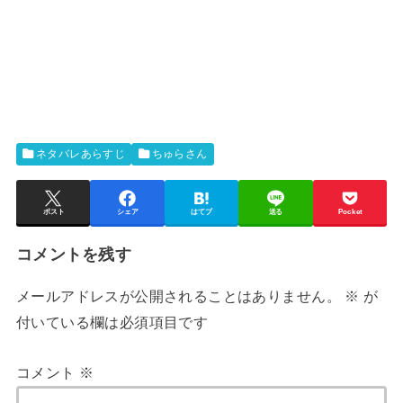
ネタバレあらすじ
ちゅらさん
ポスト
シェア
はてブ
送る
Pocket
コメントを残す
メールアドレスが公開されることはありません。
※
が
付いている欄は必須項目です
コメント
※