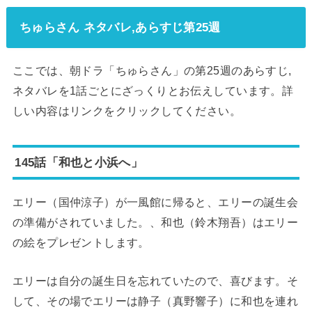
ちゅらさん ネタバレ,あらすじ第25週
ここでは、朝ドラ「ちゅらさん」の第25週のあらすじ,
ネタバレを1話ごとにざっくりとお伝えしています。詳
しい内容はリンクをクリックしてください。
145話「和也と小浜へ」
エリー（国仲涼子）が一風館に帰ると、エリーの誕生会
の準備がされていました。、和也（鈴木翔吾）はエリー
の絵をプレゼントします。
エリーは自分の誕生日を忘れていたので、喜びます。そ
して、その場でエリーは静子（真野響子）に和也を連れ