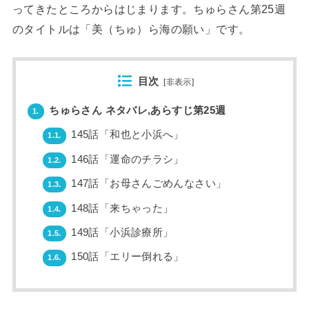
ってきたところからはじまります。ちゅらさん第25週
のタイトルは「美（ちゅ）ら海の願い」です。
目次
[
非表示
]
ちゅらさん ネタバレ,あらすじ第25週
1.
145話「和也と小浜へ」
1.1.
146話「運命のチラシ」
1.2.
147話「お母さんごめんなさい」
1.3.
148話「来ちゃった」
1.4.
149話「小浜診療所」
1.5.
150話「エリー倒れる」
1.6.