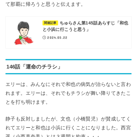
て那覇に帰ろうと思うと伝えます。
ちゅらさん第145話あらすじ「和也
関連記事
と小浜に行こうと思う」
2024.05.22
146話「運命のチラシ」
エリーは、みんなにそれで和也の病気が治らないと言わ
れます。エリーは、それでもチラシが舞い降りてきたこ
とを打ち明けます。
静子も反対しましたが、文也（小橋賢児）が賛成してく
れてエリーと和也は小浜に行くことになりました。西宮
遥（小西真奈美）とは３週間と約束・・・