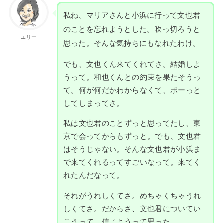
私ね、マリアさんと小浜に行って文也君
のことを忘れようとした。吹っ切ろうと
エリー
思った。そんな気持ちにもなれたわけ。
でも、文也くん来てくれてさ。結婚しよ
うって。和也くんとの約束を果たそうっ
て。何が何だかわからなくて、ボーっと
してしまってさ。
私は文也君のことずっと思ってたし、東
京で会ってからもずっと。でも、文也君
はそうじゃない。そんな文也君が小浜ま
で来てくれるってすごいなって。来てく
れたんだなって。
それがうれしくてさ。めちゃくちゃうれ
しくてさ。だからさ、文也君についてい
こうって。信じようって思った。