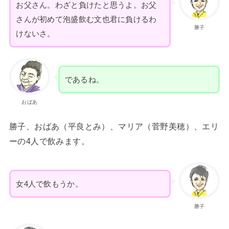
お父さん。わざと負けたと思うよ。お父
さんが初めて泡盛飲む文也君に負けるわ
勝子
けないさ。
であるね。
おばあ
勝子、おばあ（平良とみ）、マリア（菅野美穂）、エリ
ーの4人で飲みます。
女4人で飲もうか。
勝子