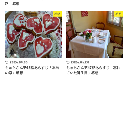
路」感想
感想
感想
2024.09.05
2024.06.20
ちゅらさん第68話あらすじ「本当
ちゅらさん第47話あらすじ「忘れ
の恋」感想
ていた誕生日」感想