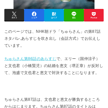
ポスト
シェア
はてブ
送る
Pocket
このページでは、NHK朝ドラ「ちゅらさん」の第87話
ネタバレ,あらすじを吹き出し（会話方式）でお伝えし
ています。
ちゅらさん第86話のあらすじ
で、エリー（国仲涼子）
と文也君（小橋賢児）の結婚を恵文（堺正章）が反対し
て、泡盛で文也君と恵文で対決することになります。
ちゅらさん第87話は、文也君と恵文が勝負するところ
からはじまります。ちゅらさん第87話のタイトルは