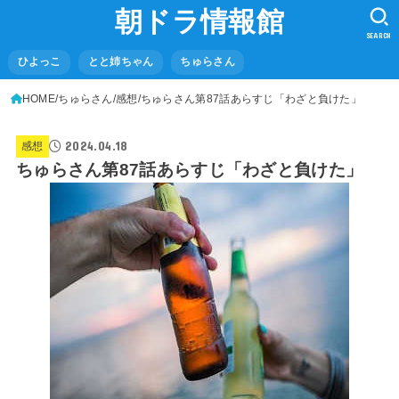
朝ドラ情報館
SEARCH
ひよっこ
とと姉ちゃん
ちゅらさん
HOME
ちゅらさん
感想
ちゅらさん第87話あらすじ「わざと負けた」
2024.04.18
感想
ちゅらさん第87話あらすじ「わざと負けた」