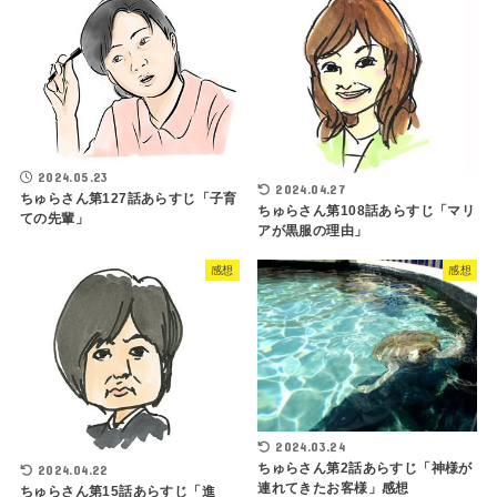
2024.05.23
2024.04.27
ちゅらさん第127話あらすじ「子育
ちゅらさん第108話あらすじ「マリ
ての先輩」
アが黒服の理由」
感想
感想
2024.03.24
ちゅらさん第2話あらすじ「神様が
2024.04.22
連れてきたお客様」感想
ちゅらさん第15話あらすじ「進