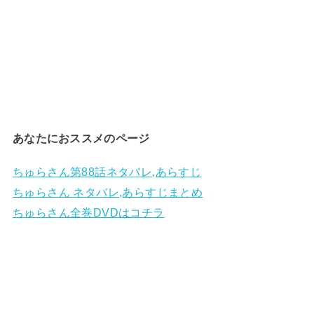
あなたにおススメのページ
ちゅらさん第88話ネタバレ,あらすじ
ちゅらさん ネタバレ,あらすじまとめ
ちゅらさん全巻DVDはコチラ