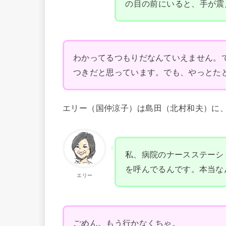
の目の前にいると、手が震
わかってるつもりだなんていえません。
つきだと思っています。でも、やっとた
エリー（国仲涼子）は島田（北村和夫）に
私、病院のナースステーシ
を呼んでるんです。本当な
エリー
ごめん。もう行かなくちゃ。