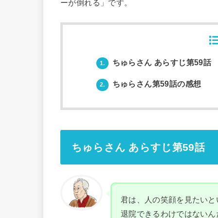
ーが倒れる」です。
ちゅらさん あらすじ第59話
1.
ちゅらさん第59話の感想
2.
ちゅらさん あらすじ第59話
君は、人の笑顔を見たいと
退院できるわけではないん