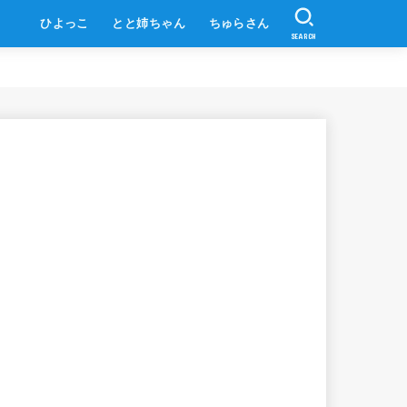
ひよっこ
とと姉ちゃん
ちゅらさん
SEARCH