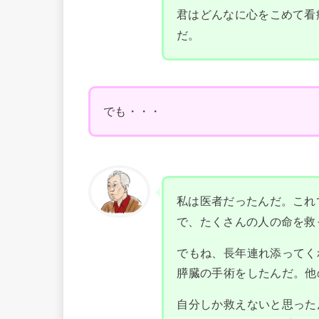
君はどんなに心をこめて看
だ。
でも・・・
私は医者だったんだ。これ
で、たくさんの人の命を救
でもね、長年連れ添ってく
膵臓の手術をしたんだ。他
自分しか救えないと思った