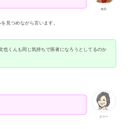
島田
ルを見つめながら言います。
文也くんも同じ気持ちで医者になろうとしてるのか
エリー