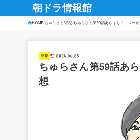
朝ドラ情報館
HOME
ちゅらさん
感想
ちゅらさん第59話あらすじ「エリー
2024.06.25
感想
ちゅらさん第59話あ
想