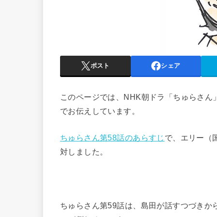
ポスト
シェア
このページでは、NHK朝ドラ「ちゅらさん
でお伝えしています。
ちゅらさん第58話のあらすじ
で、エリー（
対しました。
ちゅらさん第59話は、島田が話すつづきか