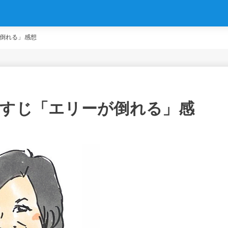
が倒れる」感想
らすじ「エリーが倒れる」感