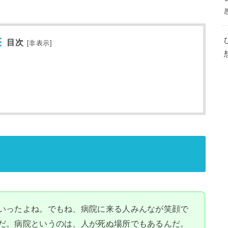
目次
[
非表示
]
いったよね。でもね、病院に来る人みんなが笑顔で
だ。病院というのは、人が死ぬ場所でもあるんだ。