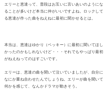
エリーと恵達って、普段はお互いに言いあいのようにな
ることが多いけど本当に仲がいいですよね。ロックして
る恵達が作った曲をねえねに最初に聞かせるとは。
本当は、恵達はゆかり（ベッキー）に最初に聞いてほし
かったのかもしれないけど・・・それでもやっぱり最初
がねえねってのはすごいです。
エリーは、恵達の曲を聞いて泣いていましたが、自分に
なにか重ね合わせたんでしょうね。エリーが曲を聞いて
何かを感じて、なんかドラマが動きそう。