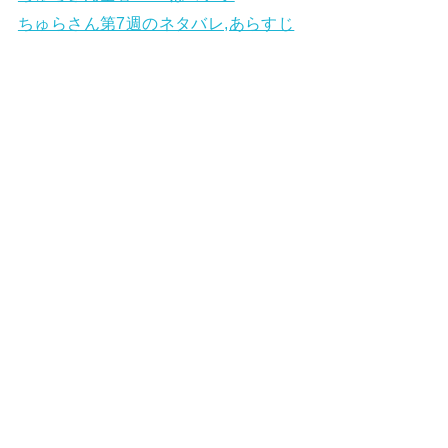
ちゅらさん第7週のネタバレ,あらすじ