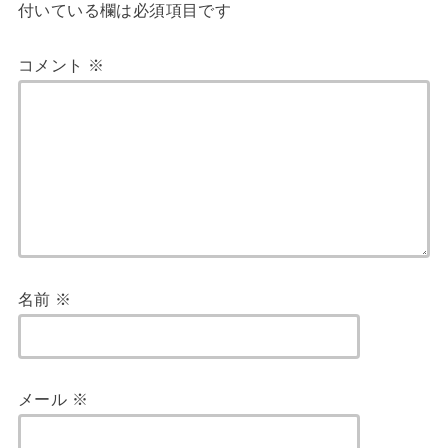
付いている欄は必須項目です
コメント
※
名前
※
メール
※