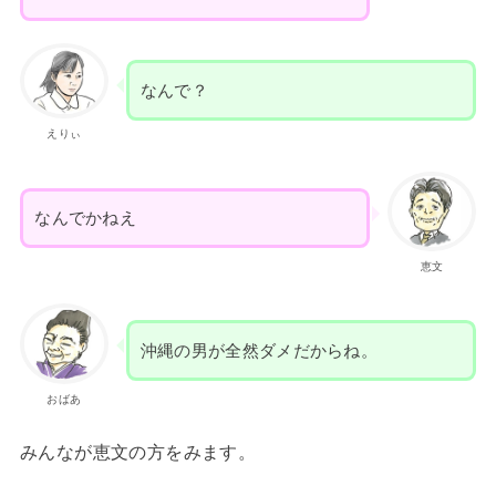
なんで？
えりぃ
なんでかねえ
恵文
沖縄の男が全然ダメだからね。
おばあ
みんなが恵文の方をみます。