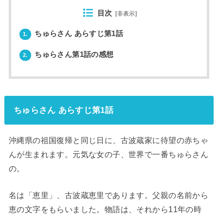
目次
[
非表示
]
ちゅらさん あらすじ第1話
1.
ちゅらさん第1話の感想
2.
ちゅらさん あらすじ第1話
沖縄県の祖国復帰と同じ日に、古波蔵家に待望の赤ちゃ
んが生まれます。元気な女の子、世界で一番ちゅらさん
の。
名は「恵里」、古波蔵恵里であります。父親の名前から
恵の文字をもらいました。物語は、それから11年の時