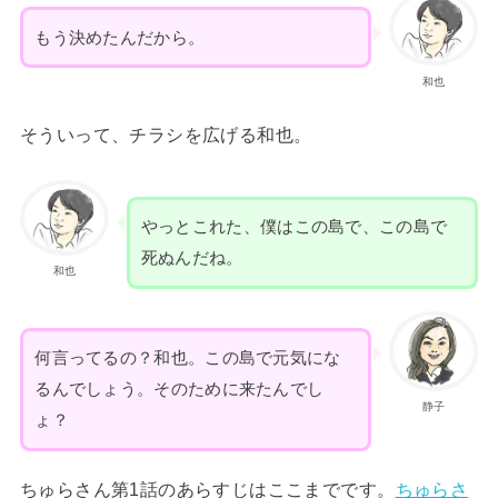
もう決めたんだから。
和也
そういって、チラシを広げる和也。
やっとこれた、僕はこの島で、この島で
死ぬんだね。
和也
何言ってるの？和也。この島で元気にな
るんでしょう。そのために来たんでし
静子
ょ？
ちゅらさん第1話のあらすじはここまでです。
ちゅらさ