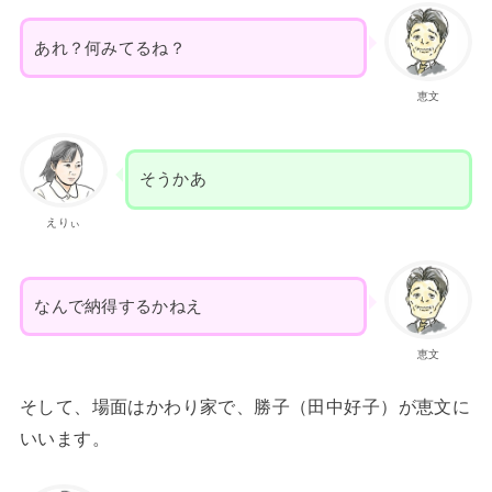
あれ？何みてるね？
恵文
そうかあ
えりぃ
なんで納得するかねえ
恵文
そして、場面はかわり家で、勝子（田中好子）が恵文に
いいます。