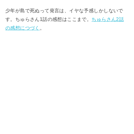
少年が島で死ぬって発言は、イヤな予感しかしないで
す。ちゅらさん1話の感想はここまで。
ちゅらさん2話
の感想につづく
。