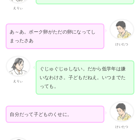
えりぃ
あ～あ。ポーク卵がただの卵になってし
まったさあ
けいたつ
ぐじゅぐじゅしない。だから低学年は嫌
いなわけさ。子どもだねえ。いつまでた
えりぃ
っても。
自分だって子どものくせに。
けいたつ