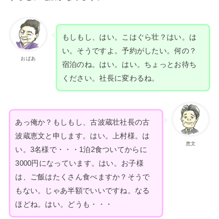
もしもし、はい。こはぐら壮？はい。は
い。そうですよ。予約がしたい。何の？
おばあ
宿泊のね。はい。はい。ちょっとお待ち
ください。社長に変わるね。
あっ俺か？もしもし、古波蔵壮社長の古
波蔵恵文と申します。はい。上村様。は
恵文
い。3名様で・・・1泊2食ついてからに
3000円になっています。はい。お子様
は、ご飯はたくさん食べますか？そうで
もない。じゃあ半額でいいですね。なる
ほどね。はい。どうも・・・