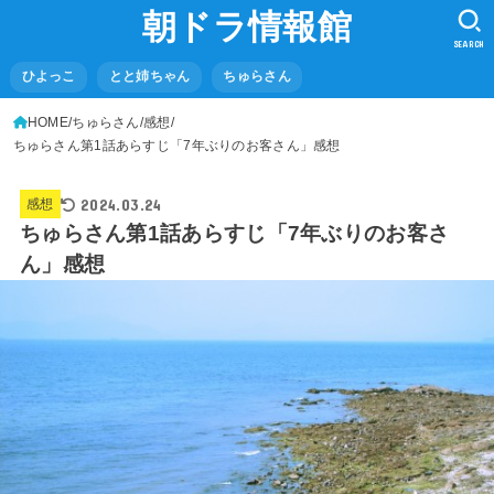
朝ドラ情報館
SEARCH
ひよっこ
とと姉ちゃん
ちゅらさん
HOME
ちゅらさん
感想
ちゅらさん第1話あらすじ「7年ぶりのお客さん」感想
2024.03.24
感想
ちゅらさん第1話あらすじ「7年ぶりのお客さ
ん」感想