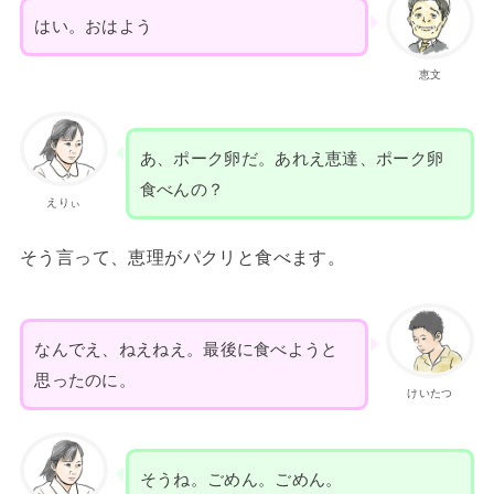
はい。おはよう
恵文
あ、ポーク卵だ。あれえ恵達、ポーク卵
食べんの？
えりぃ
そう言って、恵理がパクリと食べます。
なんでえ、ねえねえ。最後に食べようと
思ったのに。
けいたつ
そうね。ごめん。ごめん。