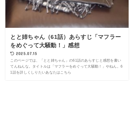
とと姉ちゃん（61話）あらすじ「マフラー
をめぐって大騒動！」感想
2025.07.15
このページでは、「とと姉ちゃん」の61話のあらすじと感想を書い
てんねんな。タイトルは「マフラーをめぐって大騒動！」やねん。6
1話を詳しくしりたいあなたはこちら