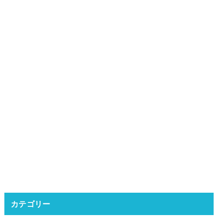
カテゴリー