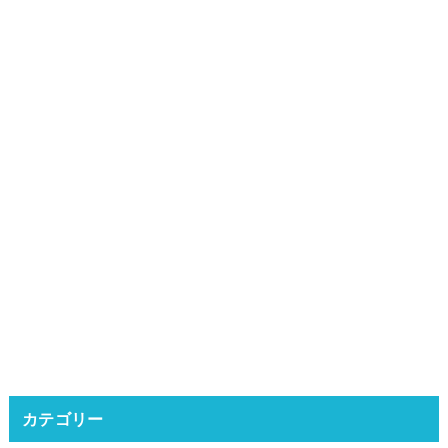
カテゴリー