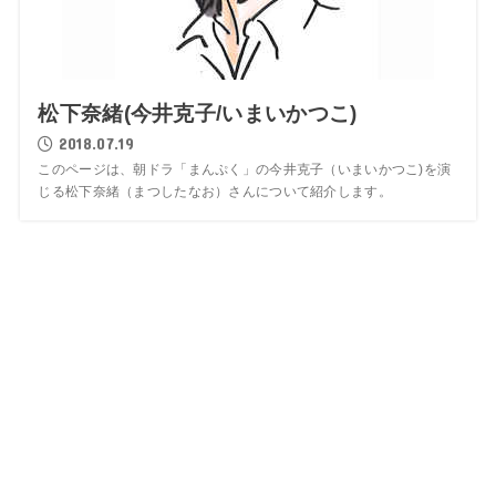
松下奈緒(今井克子/いまいかつこ)
2018.07.19
このページは、朝ドラ「まんぷく」の今井克子（いまいかつこ)を演
じる松下奈緒（まつしたなお）さんについて紹介します。