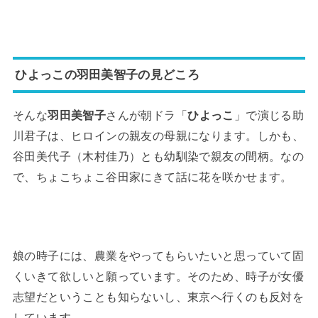
ひよっこの羽田美智子の見どころ
そんな
羽田美智子
さんが朝ドラ「
ひよっこ
」で演じる助
川君子は、ヒロインの親友の母親になります。しかも、
谷田美代子（木村佳乃）とも幼馴染で親友の間柄。なの
で、ちょこちょこ谷田家にきて話に花を咲かせます。
娘の時子には、農業をやってもらいたいと思っていて固
くいきて欲しいと願っています。そのため、時子が女優
志望だということも知らないし、東京へ行くのも反対を
しています。