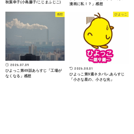
秋葉幸子(小島藤子/こじまふじこ)
漫画に私！？」感想
感想
ひよっこ
2026.07.09
2026.08.01
ひよっこ第49話あらすじ「工場が
ひよっこ第9週ネタバレ,あらすじ
なくなる」感想
「小さな星の、小さな光」