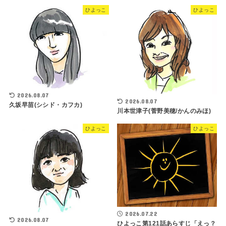
ひよっこ
ひよっこ
2026.08.07
2026.08.07
久坂早苗(シシド・カフカ)
川本世津子(菅野美穂/かんのみほ)
ひよっこ
ひよっこ
2026.07.22
2026.08.07
ひよっこ第121話あらすじ「えっ？