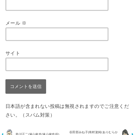
メール
※
サイト
日本語が含まれない投稿は無視されますのでご注意くだ
さい。（スパム対策）
谷田部みね子(有村架純/ありむらか
助川正二(遠山俊也/遠山俊也役)