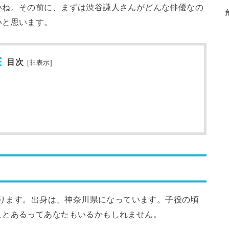
いね。その前に、まずは渋谷謙人さんがどんな俳優なの
いと思います。
目次
[
非表示
]
になります。出身は、神奈川県になっています。子役の頃
ことあるってあなたもいるかもしれません。