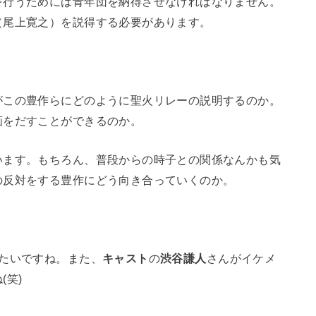
を行うためには青年団を納得させなければなりません。
（尾上寛之）を説得する必要があります。
がこの豊作らにどのように聖火リレーの説明するのか。
画をだすことができるのか。
います。もちろん、普段からの時子との関係なんかも気
の反対をする豊作にどう向き合っていくのか。
たいですね。また、
キャスト
の
渋谷謙人
さんがイケメ
(笑)