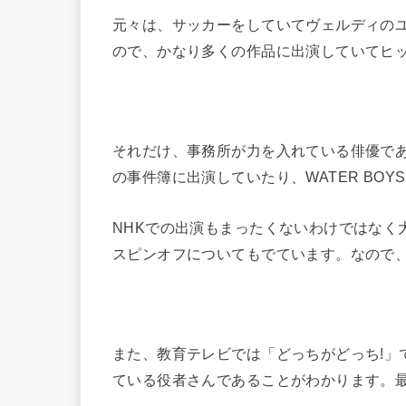
元々は、サッカーをしていてヴェルディの
ので、かなり多くの作品に出演していてヒ
それだけ、事務所が力を入れている俳優で
の事件簿に出演していたり、WATER BO
NHKでの出演もまったくないわけではなく
スピンオフについてもでています。なので、
また、教育テレビでは「どっちがどっち!」
ている役者さんであることがわかります。最