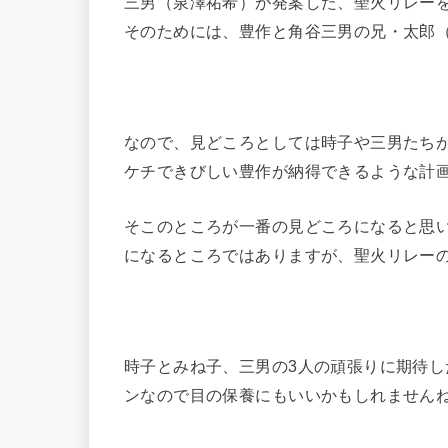
三男（泉澤祐希）が発案した、聖火リレー
そのためには、豊作と角谷三男の兄・太郎
なので、見どころとしては時子や三男たち
ケチできびしい豊作が納得できるような計
そこのところが一番の見どころになると思
になるところではありますが、聖火リレー
時子とみね子、三男の3人の頑張りに期待し
ンなので目の保養にもいいかもしれませんね