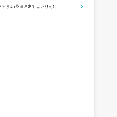
角谷きよ(柴田理恵/しばたりえ)