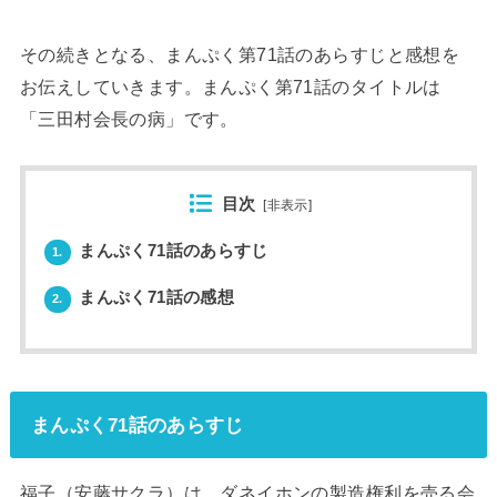
その続きとなる、まんぷく第71話のあらすじと感想を
お伝えしていきます。まんぷく第71話のタイトルは
「三田村会長の病」です。
目次
[
非表示
]
まんぷく71話のあらすじ
1.
まんぷく71話の感想
2.
まんぷく71話のあらすじ
福子（安藤サクラ）は、ダネイホンの製造権利を売る会