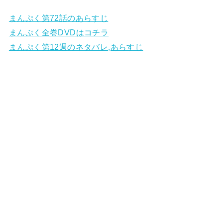
まんぷく第72話のあらすじ
まんぷく全巻DVDはコチラ
まんぷく第12週のネタバレ,あらすじ