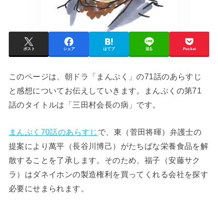
ポスト
シェア
はてブ
送る
Pocket
このページは、朝ドラ「まんぷく」の71話のあらすじ
と感想についてお伝えしていきます。まんぷくの第71
話のタイトルは「三田村会長の病」です。
まんぷく70話のあらすじ
で、東（菅田将暉）弁護士の
提案により萬平（長谷川博己）がたちばな栄養食品を解
散することを了承します。そのため、福子（安藤サク
ラ）はダネイホンの製造権利を買ってくれる会社を探す
必要にせまられます。