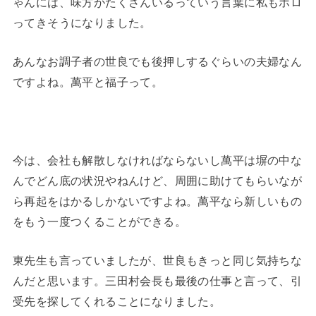
ゃんには、味方がたくさんいるっていう言葉に私もホロ
ってきそうになりました。
あんなお調子者の世良でも後押しするぐらいの夫婦なん
ですよね。萬平と福子って。
今は、会社も解散しなければならないし萬平は塀の中な
んでどん底の状況やねんけど、周囲に助けてもらいなが
ら再起をはかるしかないですよね。萬平なら新しいもの
をもう一度つくることができる。
東先生も言っていましたが、世良もきっと同じ気持ちな
んだと思います。三田村会長も最後の仕事と言って、引
受先を探してくれることになりました。