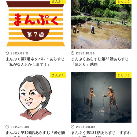
まんぷく
まんぷく
2023.09.13
2023.10.26
まんぷく第7週ネタバレ・あらすじ
まんぷくあらすじ第22話あらすじ
「私がなんとかします！」
「魚とり」感想
まんぷく
まんぷく
2023.10.04
2023.08.08
まんぷく第100話あらすじ「鈴が認
まんぷく第131話あらすじ「すすれ