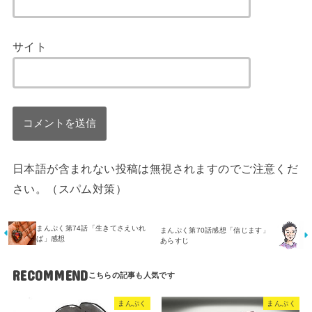
サイト
日本語が含まれない投稿は無視されますのでご注意くだ
さい。（スパム対策）
まんぷく第74話「生きてさえいれ
まんぷく第70話感想「信じます」
ば」感想
あらすじ
RECOMMEND
まんぷく
まんぷく