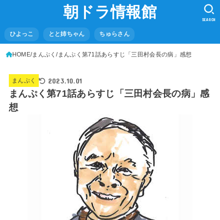
朝ドラ情報館
SEARCH
ひよっこ
とと姉ちゃん
ちゅらさん
HOME
まんぷく
まんぷく第71話あらすじ「三田村会長の病」感想
2023.10.01
まんぷく
まんぷく第71話あらすじ「三田村会長の病」感
想