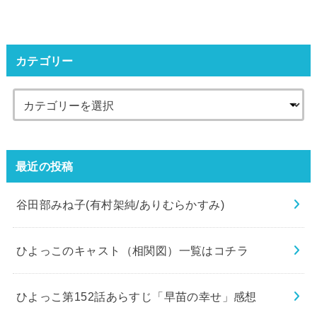
カテゴリー
最近の投稿
谷田部みね子(有村架純/ありむらかすみ)
ひよっこのキャスト（相関図）一覧はコチラ
ひよっこ第152話あらすじ「早苗の幸せ」感想