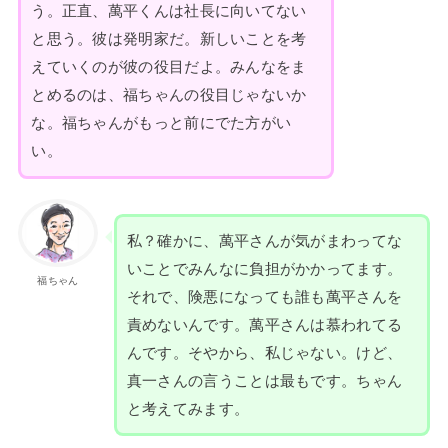
う。正直、萬平くんは社長に向いてない
と思う。彼は発明家だ。新しいことを考
えていくのが彼の役目だよ。みんなをま
とめるのは、福ちゃんの役目じゃないか
な。福ちゃんがもっと前にでた方がい
い。
私？確かに、萬平さんが気がまわってな
いことでみんなに負担がかかってます。
福ちゃん
それで、険悪になっても誰も萬平さんを
責めないんです。萬平さんは慕われてる
んです。そやから、私じゃない。けど、
真一さんの言うことは最もです。ちゃん
と考えてみます。