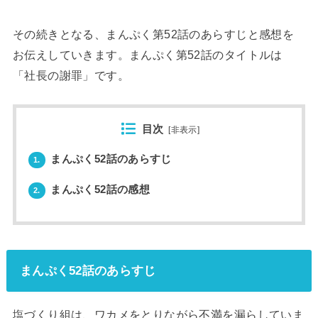
その続きとなる、まんぷく第52話のあらすじと感想を
お伝えしていきます。まんぷく第52話のタイトルは
「社長の謝罪」です。
目次
[
非表示
]
まんぷく52話のあらすじ
1.
まんぷく52話の感想
2.
まんぷく52話のあらすじ
塩づくり組は、ワカメをとりながら不満を漏らしていま