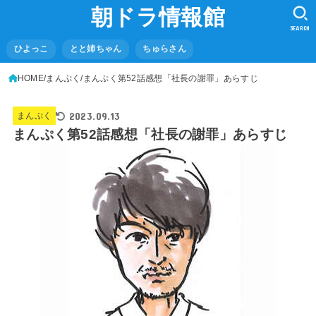
朝ドラ情報館
SEARCH
ひよっこ
とと姉ちゃん
ちゅらさん
HOME
まんぷく
まんぷく第52話感想「社長の謝罪」あらすじ
2023.09.13
まんぷく
まんぷく第52話感想「社長の謝罪」あらすじ