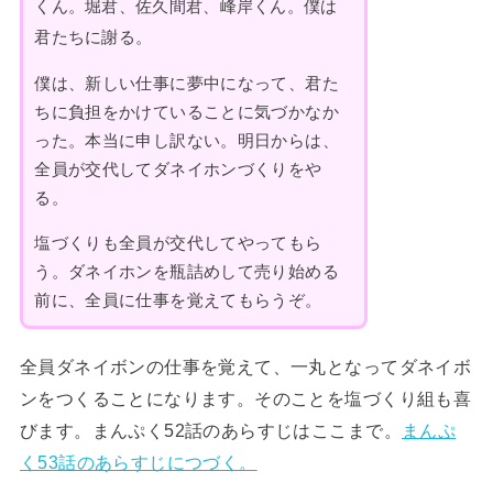
くん。堀君、佐久間君、峰岸くん。僕は
君たちに謝る。
僕は、新しい仕事に夢中になって、君た
ちに負担をかけていることに気づかなか
った。本当に申し訳ない。明日からは、
全員が交代してダネイホンづくりをや
る。
塩づくりも全員が交代してやってもら
う。ダネイホンを瓶詰めして売り始める
前に、全員に仕事を覚えてもらうぞ。
全員ダネイボンの仕事を覚えて、一丸となってダネイボ
ンをつくることになります。そのことを塩づくり組も喜
びます。まんぷく52話のあらすじはここまで。
まんぷ
く53話のあらすじにつづく。