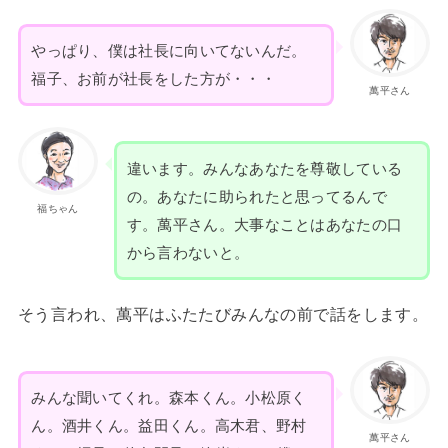
やっぱり、僕は社長に向いてないんだ。
福子、お前が社長をした方が・・・
萬平さん
違います。みんなあなたを尊敬している
の。あなたに助られたと思ってるんで
福ちゃん
す。萬平さん。大事なことはあなたの口
から言わないと。
そう言われ、萬平はふたたびみんなの前で話をします。
みんな聞いてくれ。森本くん。小松原く
ん。酒井くん。益田くん。高木君、野村
萬平さん