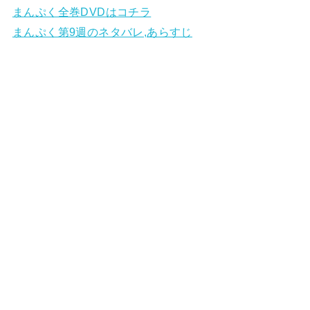
まんぷく全巻DVDはコチラ
まんぷく第9週のネタバレ,あらすじ