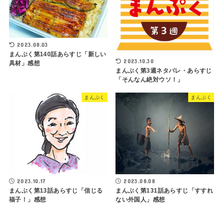
2023.08.03
まんぷく第140話あらすじ「新しい
2023.10.30
具材」感想
まんぷく第3週ネタバレ・あらすじ
「そんなん絶対ウソ！」
まんぷく
まんぷく
2023.10.17
2023.08.08
まんぷく第13話あらすじ「信じる
まんぷく第131話あらすじ「すすれ
福子！」感想
ない外国人」感想