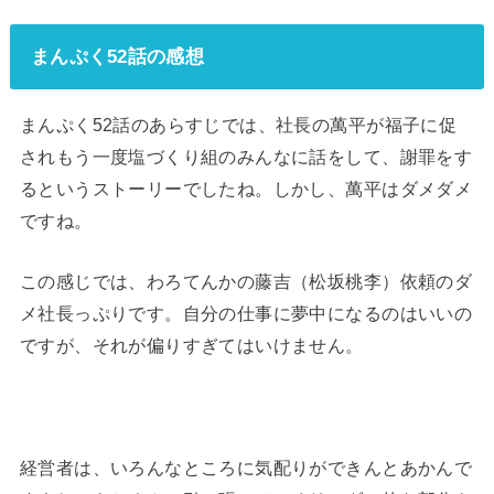
まんぷく52話の感想
まんぷく52話のあらすじでは、社長の萬平が福子に促
されもう一度塩づくり組のみんなに話をして、謝罪をす
るというストーリーでしたね。しかし、萬平はダメダメ
ですね。
この感じでは、わろてんかの藤吉（松坂桃李）依頼のダ
メ社長っぷりです。自分の仕事に夢中になるのはいいの
ですが、それが偏りすぎてはいけません。
経営者は、いろんなところに気配りができんとあかんで