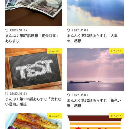
2023.10.04
2023.11.09
まんぷく第87話感想「資金回収」
まんぷく第33話あらすじ「人集
あらすじ
め」感想
まんぷく
まんぷく
2023.10.04
2023.11.09
まんぷく第116話あらすじ「売れな
まんぷく第32話あらすじ「茶色い
い理由」感想
塩」感想
まんぷく
まんぷく