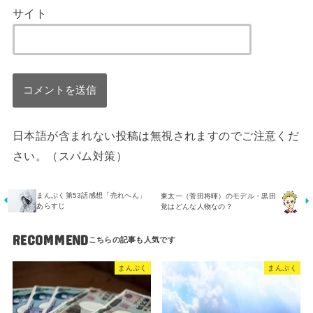
サイト
日本語が含まれない投稿は無視されますのでご注意くだ
さい。（スパム対策）
まんぷく第53話感想「売れへん」
東太一（菅田将暉）のモデル・黒田
あらすじ
覚はどんな人物なの？
RECOMMEND
まんぷく
まんぷく