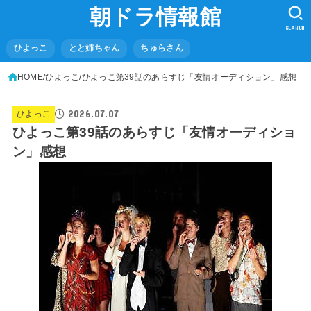
朝ドラ情報館
SEARCH
ひよっこ
とと姉ちゃん
ちゅらさん
HOME
ひよっこ
ひよっこ第39話のあらすじ「友情オーディション」感想
2026.07.07
ひよっこ
ひよっこ第39話のあらすじ「友情オーディショ
ン」感想