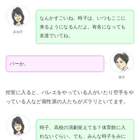
なんかすごいね。時子は、いつもここに
来るようになるんだよ。有名になっても
みね子
友達でいてね。
バーか。
時子
控室に入ると、バレエをやっている人がいたり空手をや
っている人など個性派の人たちがズラリといてます。
時子、高校の演劇覚えてる？体育館に入
れないぐらい。でも、みんな時子をみに