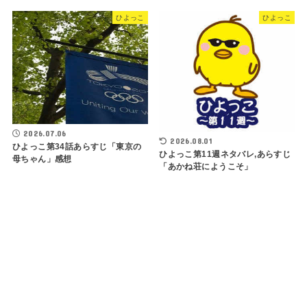
ひよっこ
ひよっこ
2026.07.06
2026.08.01
ひよっこ第34話あらすじ「東京の
ひよっこ第11週ネタバレ,あらすじ
母ちゃん」感想
「あかね荘にようこそ」