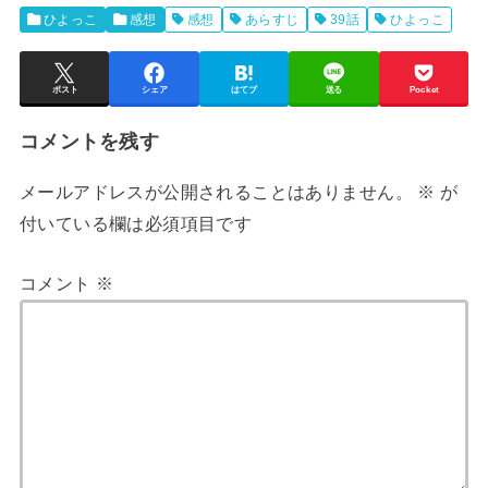
ひよっこ
感想
感想
あらすじ
39話
ひよっこ
ポスト
シェア
はてブ
送る
Pocket
コメントを残す
メールアドレスが公開されることはありません。
※
が
付いている欄は必須項目です
コメント
※