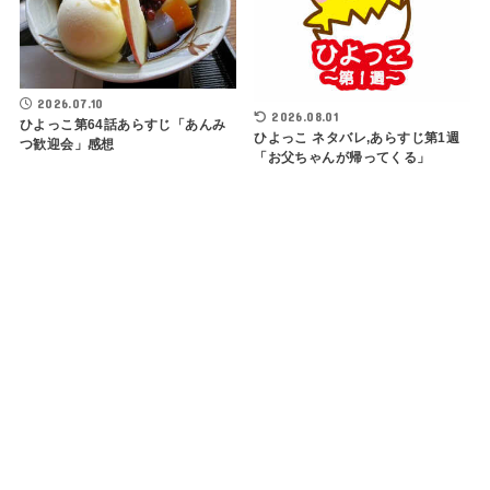
2026.07.10
2026.08.01
ひよっこ第64話あらすじ「あんみ
ひよっこ ネタバレ,あらすじ第1週
つ歓迎会」感想
「お父ちゃんが帰ってくる」