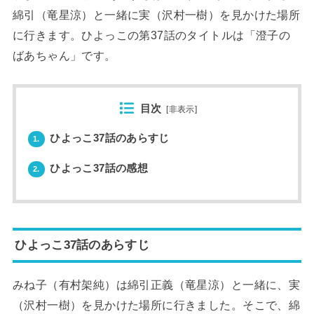
綿引（竜星涼）と一緒に実（沢村一樹）を見かけた場所
に行きます。ひよっこの第37話のタイトルは「澄子の
ばあちゃん」です。
目次
[
非表示
]
ひよっこ37話のあらすじ
1.
ひよっこ37話の感想
2.
ひよっこ37話のあらすじ
みね子（有村架純）は綿引正義（竜星涼）と一緒に、実
（沢村一樹）を見かけた場所に行きました。そこで、綿