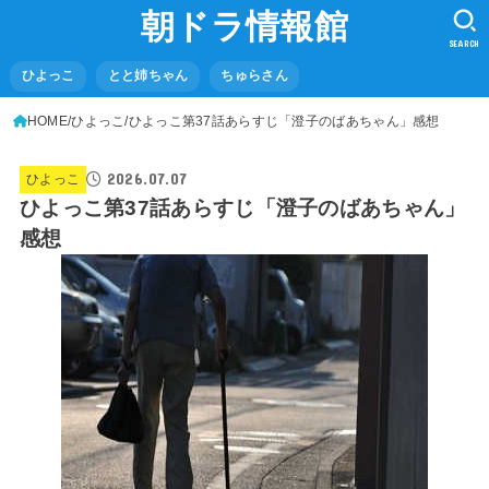
朝ドラ情報館
SEARCH
ひよっこ
とと姉ちゃん
ちゅらさん
HOME
ひよっこ
ひよっこ第37話あらすじ「澄子のばあちゃん」感想
2026.07.07
ひよっこ
ひよっこ第37話あらすじ「澄子のばあちゃん」
感想