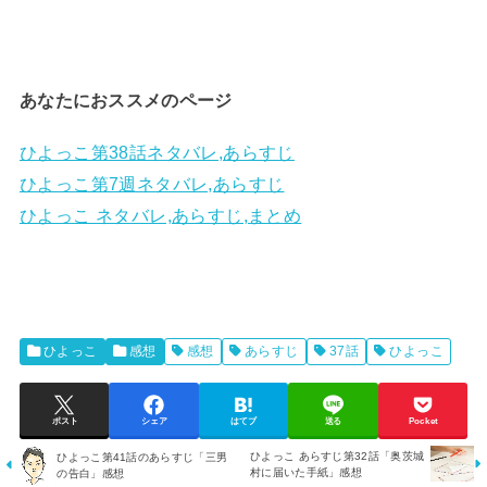
あなたにおススメのページ
ひよっこ第38話ネタバレ,あらすじ
ひよっこ第7週ネタバレ,あらすじ
ひよっこ ネタバレ,あらすじ,まとめ
ひよっこ
感想
感想
あらすじ
37話
ひよっこ
ポスト
シェア
はてブ
送る
Pocket
ひよっこ あらすじ第32話「奥茨城
ひよっこ第41話のあらすじ「三男
村に届いた手紙」感想
の告白」感想