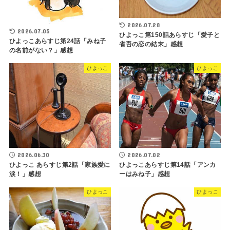
2026.07.28
2026.07.05
ひよっこ第150話あらすじ「愛子と
ひよっこあらすじ第24話「みね子
省吾の恋の結末」感想
の名前がない？」感想
ひよっこ
ひよっこ
2026.06.30
2026.07.02
ひよっこ あらすじ第2話「家族愛に
ひよっこあらすじ第14話「アンカ
涙！」感想
ーはみね子」感想
ひよっこ
ひよっこ