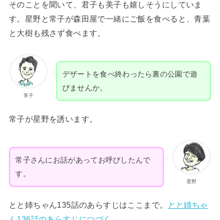
そのことを聞いて、君子も美子も嬉しそうにしていま
す。星野と常子が森田屋で一緒にご飯を食べると、青葉
と大樹も残さず食べます。
デザートを食べ終わったら裏の公園で遊
びませんか。
常子
常子が星野を誘います。
常子さんにお話があってお呼びしたんで
す。
星野
とと姉ちゃん135話のあらすじはここまで。
とと姉ちゃ
ん136話のあらすじにつづく
。