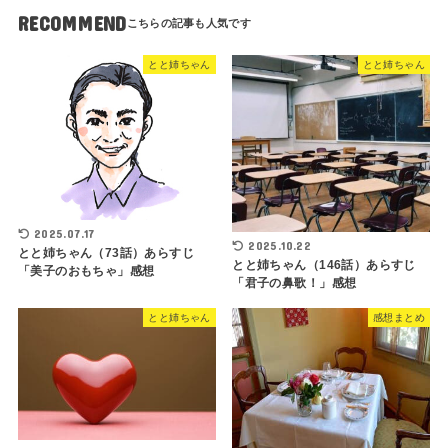
RECOMMEND
とと姉ちゃん
とと姉ちゃん
2025.07.17
2025.10.22
とと姉ちゃん（73話）あらすじ
とと姉ちゃん（146話）あらすじ
「美子のおもちゃ」感想
「君子の鼻歌！」感想
とと姉ちゃん
感想まとめ