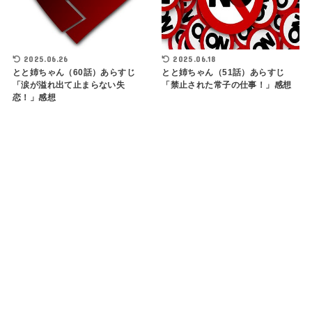
2025.06.26
2025.06.18
とと姉ちゃん（60話）あらすじ
とと姉ちゃん（51話）あらすじ
「涙が溢れ出て止まらない失
「禁止された常子の仕事！」感想
恋！」感想