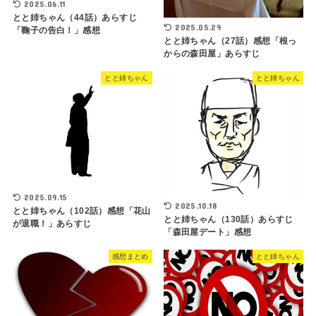
2025.06.11
とと姉ちゃん（44話）あらすじ
2025.05.29
「鞠子の告白！」感想
とと姉ちゃん（27話）感想「根っ
からの森田屋」あらすじ
とと姉ちゃん
とと姉ちゃん
2025.09.15
2025.10.18
とと姉ちゃん（102話）感想「花山
とと姉ちゃん（130話）あらすじ
が退職！」あらすじ
「森田屋デート」感想
感想まとめ
とと姉ちゃん