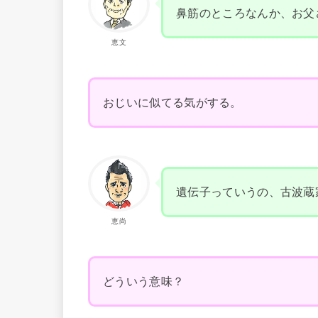
鼻筋のところなんか、お父
恵文
おじいに似てる気がする。
遺伝子っていうの、古波蔵
恵尚
どういう意味？