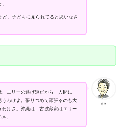
よ。
けど、子どもに見られてると思いなさ
。
は、エリーの逃げ道だから。人間に
思うわけよ。張りつめて頑張るのも大
恵文
うわけさ。沖縄は、古波蔵家はエリー
るさ。