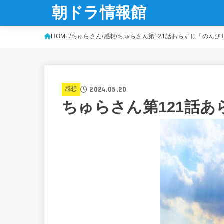
朝ドラ情報館
HOME
ちゅらさん
感想
ちゅらさん第121話あらすじ「のんび
2024.05.20
感想
ちゅらさん第121話