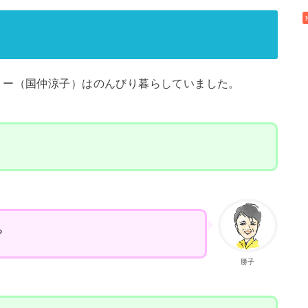
リー（国仲涼子）はのんびり暮らしていました。
？
勝子