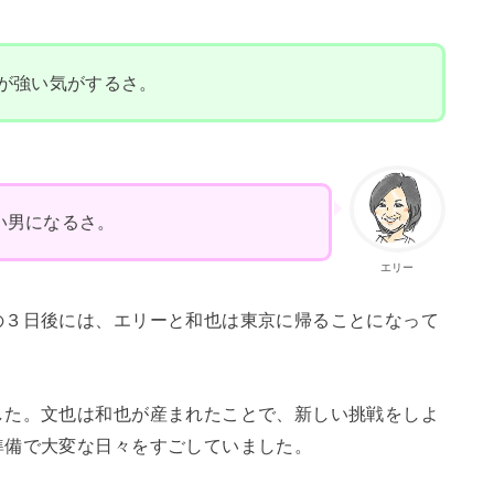
が強い気がするさ。
い男になるさ。
エリー
の３日後には、エリーと和也は東京に帰ることになって
した。文也は和也が産まれたことで、新しい挑戦をしよ
準備で大変な日々をすごしていました。