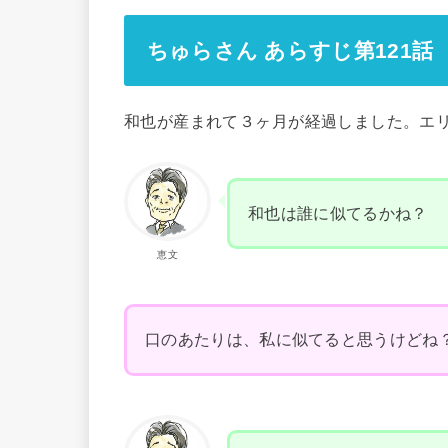
ちゅらさん あらすじ第121話
和也が産まれて３ヶ月が経過しました。エ
和也は誰に似てるかね？
恵文
口のあたりは、私に似てると思うけどね