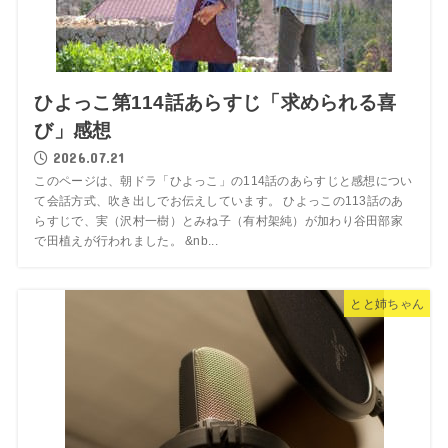
ひよっこ第114話あらすじ「求められる喜
び」感想
2026.07.21
このページは、朝ドラ「ひよっこ」の114話のあらすじと感想につい
て会話方式、吹き出しでお伝えしています。 ひよっこの113話のあ
らすじで、実（沢村一樹）とみね子（有村架純）が加わり谷田部家
で田植えが行われました。 &nb...
とと姉ちゃん