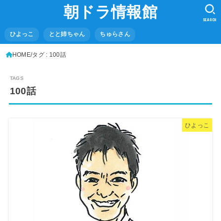
朝ドラ情報館
SEARCH
ひよっこ
とと姉ちゃん
ちゅらさん
HOME
タグ : 100話
100話
ひよっこ