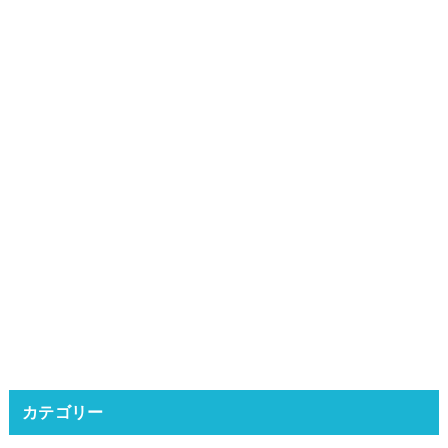
カテゴリー