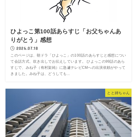
ひよっこ第100話あらすじ「お父ちゃんあ
りがとう」感想
2026.07.18
このページは、朝ドラ「ひよっこ」の100話のあらすじと感想につい
て会話方式、吹き出しでお伝えしています。 ひよっこの99話のあら
すじで、みね子（有村架純）に急遽テレビCMへの出演依頼がやって
きました。みね子は、どうしても...
とと姉ちゃん