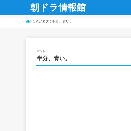
朝ドラ情報館
HOME
タグ : 半分、青い。
半分、青い。