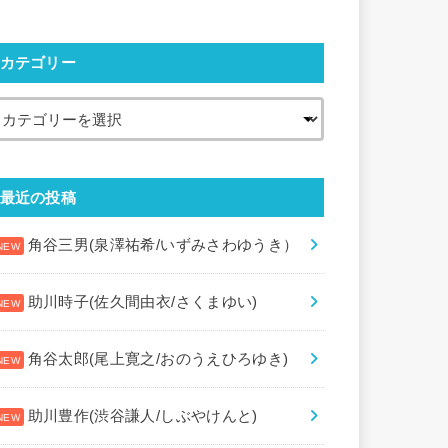
カテゴリー
最近の投稿
角谷三男(泉澤祐希/いずみさわゆうき）
助川時子(佐久間由衣/さくまゆい)
角谷太郎(尾上寛之/おのうえひろゆき)
助川豊作(渋谷謙人/しぶやけんと)