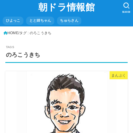
朝ドラ情報館
SEARCH
ひよっこ
とと姉ちゃん
ちゅらさん
HOME
タグ : のろこうきち
のろこうきち
まんぷく