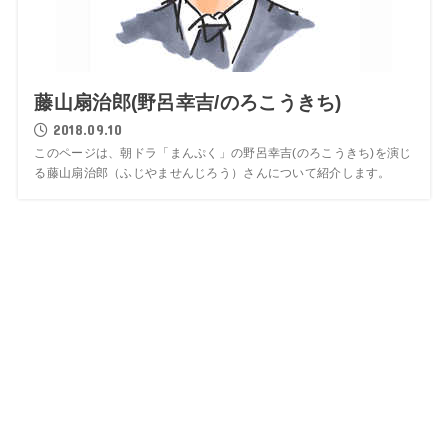
藤山扇治郎(野呂幸吉/のろこうきち)
2018.09.10
このページは、朝ドラ「まんぷく」の野呂幸吉(のろこうきち)を演じ
る藤山扇治郎（ふじやませんじろう）さんについて紹介します。