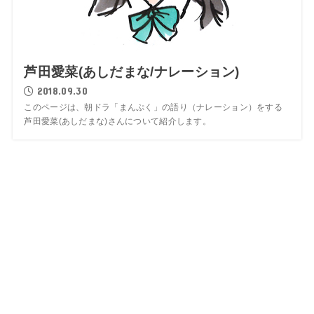
芦田愛菜(あしだまな/ナレーション)
2018.09.30
このページは、朝ドラ「まんぷく」の語り（ナレーション）をする
芦田愛菜(あしだまな)さんについて紹介します。