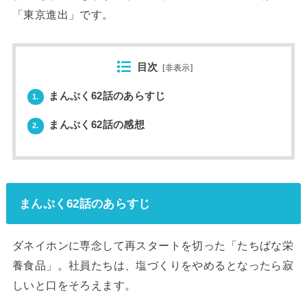
「東京進出」です。
目次
[
非表示
]
まんぷく62話のあらすじ
1.
まんぷく62話の感想
2.
まんぷく62話のあらすじ
ダネイホンに専念して再スタートを切った「たちばな栄
養食品」。社員たちは、塩づくりをやめるとなったら寂
しいと口をそろえます。