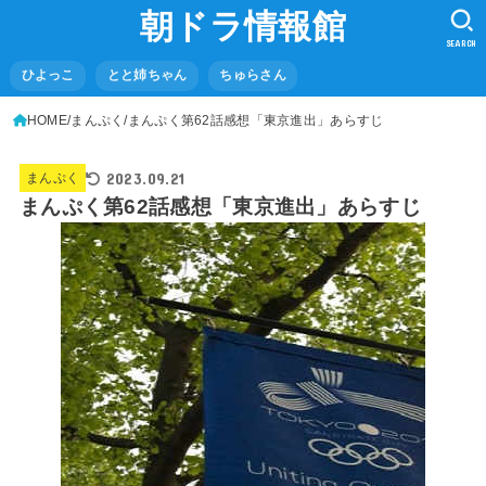
朝ドラ情報館
SEARCH
ひよっこ
とと姉ちゃん
ちゅらさん
HOME
まんぷく
まんぷく第62話感想「東京進出」あらすじ
2023.09.21
まんぷく
まんぷく第62話感想「東京進出」あらすじ