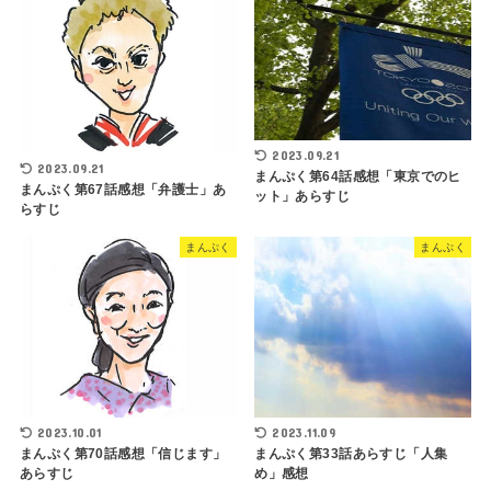
2023.09.21
2023.09.21
まんぷく第64話感想「東京でのヒ
まんぷく第67話感想「弁護士」あ
ット」あらすじ
らすじ
まんぷく
まんぷく
2023.10.01
2023.11.09
まんぷく第70話感想「信じます」
まんぷく第33話あらすじ「人集
あらすじ
め」感想