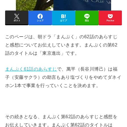
ポスト
シェア
はてブ
送る
Pocket
このページは、朝ドラ「まんぷく」の62話のあらすじ
と感想についてお伝えしていきます。まんぷくの第62
話のタイトルは「東京進出」です。
まんぷく61話のあらすじ
で、萬平（長谷川博己）は福
子（安藤サクラ）の助言もあり塩づくりをやめてダネイ
ホン1本で事業を行っていくことを決めます。
その続きとなる、まんぷく第62話のあらすじと感想を
お伝えしていきます。まんぷく第62話のタイトルは