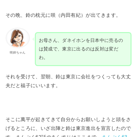
その晩、鈴の枕元に咲（内田有紀）が出てきます。
お母さん、ダネイホンを日本中に売るの
は賛成で、東京に出るのは反対は変だ
咲姉ちゃん
わ。
それを受けて、翌朝、鈴は東京に会社をつくっても大丈
夫だと福子にいいます。
そこに萬平が起きてきて自分からお願いしようと頭をさ
げるところに、いざ出陣と鈴は東京進出を宣言したので
す。まんぷく62話のあらすじはここまで。
まんぷく63