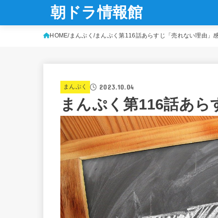
朝ドラ情報館
HOME
まんぷく
まんぷく第116話あらすじ「売れない理由」
2023.10.04
まんぷく
まんぷく第116話あ