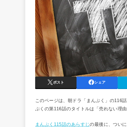
ポスト
シェア
このページは、朝ドラ「まんぷく」の116
ぷくの第116話のタイトルは「売れない理
まんぷく115話のあらすじ
の最後に、ついに