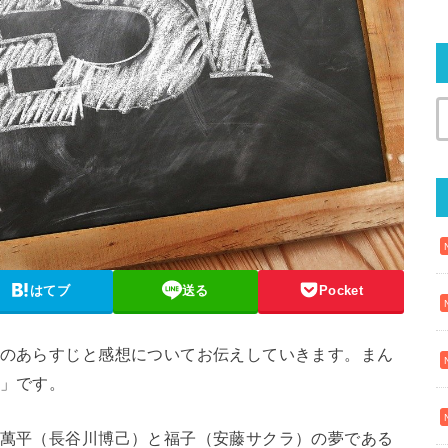
はてブ
送る
Pocket
話のあらすじと感想についてお伝えしていきます。まん
由」です。
萬平（長谷川博己）と福子（安藤サクラ）の夢である