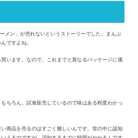
ラーメン」が売れないというストーリーでした。まんぷ
いんですよね。
ら買います。なので、これまでと異なるパッケージに価
。もちろん、試食販売しているので味はある程度わかっ
ない商品を売るのはすごく難しいんです。世の中に認知
もいえるのですが、認知するまでに時間がかかるんです