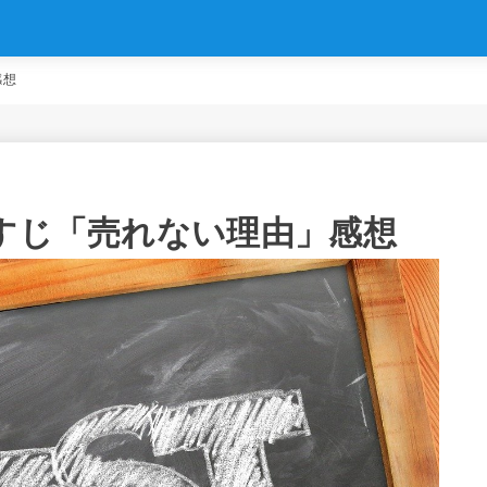
感想
らすじ「売れない理由」感想