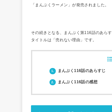
「まんぷくラーメン」が発売されました。
その続きとなる、まんぷく第116話のあら
タイトルは「売れない理由」です。
まんぷく116話のあらすじ
1.
まんぷく116話の感想
2.