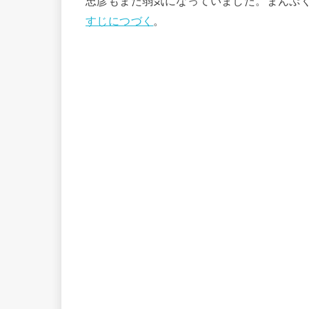
忠彦もまた弱気になっていました。まんぷく
すじにつづく
。