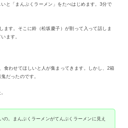
しいと「まんぷくラーメン」をたべはじめます。3分で
をします。そこに鈴（松坂慶子）が割って入って話しま
ています。
、食わせてほしいと人が集まってきます。しかし、2箱
暗鬼だったのです。
た。
いの。まんぷくラーメンがてんぷくラーメンに見え