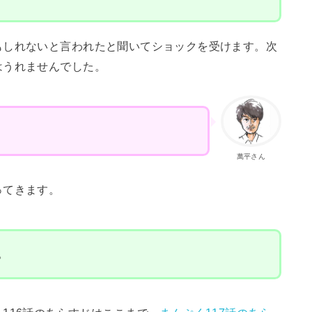
もしれないと言われたと聞いてショックを受けます。次
はうれませんでした。
萬平さん
ってきます。
。