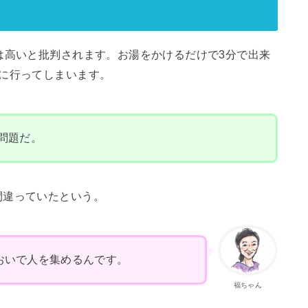
は高いと批判されます。お湯をかけるだけで3分で出来
に行ってしまいます。
問題だ。
間違っていたという。
おいで人を集めるんです。
福ちゃん