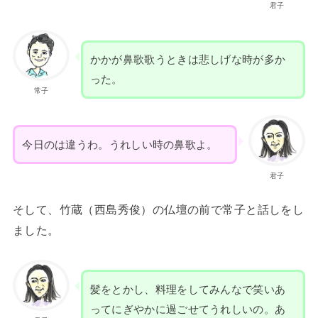
君子
かかが鼻歌歌うときは悲しげな時が多か
った。
常子
今日のは違うわ。うれしい時の鼻歌よ。
君子
そして、竹蔵（西島秀俊）の仏壇の前で常子と話しをし
ました。
髪をとかし、料理をしてみんなで笑いあ
ってにぎやかに過ごせてうれしいの。あ