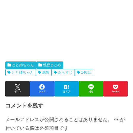
とと姉ちゃん
感想まとめ
とと姉ちゃん
感想
あらすじ
146話
ポスト
シェア
はてブ
送る
Pocket
コメントを残す
メールアドレスが公開されることはありません。
※
が
付いている欄は必須項目です