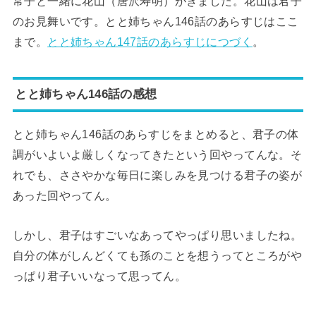
常子と一緒に花山（唐沢寿明）がきました。花山は君子
のお見舞いです。とと姉ちゃん146話のあらすじはここ
まで。
とと姉ちゃん147話のあらすじにつづく
。
とと姉ちゃん146話の感想
とと姉ちゃん146話のあらすじをまとめると、君子の体
調がいよいよ厳しくなってきたという回やってんな。そ
れでも、ささやかな毎日に楽しみを見つける君子の姿が
あった回やってん。
しかし、君子はすごいなあってやっぱり思いましたね。
自分の体がしんどくても孫のことを想うってところがや
っぱり君子いいなって思ってん。