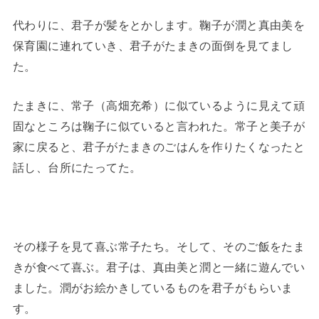
代わりに、君子が髪をとかします。鞠子が潤と真由美を
保育園に連れていき、君子がたまきの面倒を見てまし
た。
たまきに、常子（高畑充希）に似ているように見えて頑
固なところは鞠子に似ていると言われた。常子と美子が
家に戻ると、君子がたまきのごはんを作りたくなったと
話し、台所にたってた。
その様子を見て喜ぶ常子たち。そして、そのご飯をたま
きが食べて喜ぶ。君子は、真由美と潤と一緒に遊んでい
ました。潤がお絵かきしているものを君子がもらいま
す。