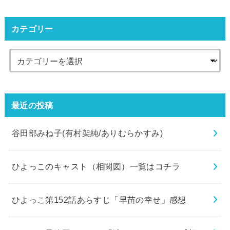
カテゴリー
最近の投稿
谷田部みね子(有村架純/ありむらかすみ)
ひよっこのキャスト（相関図）一覧はコチラ
ひよっこ第152話あらすじ「早苗の幸せ」感想