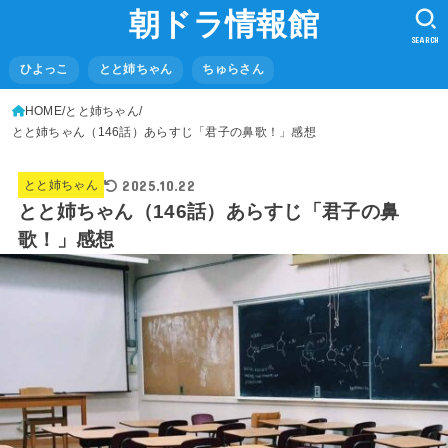
朝ドラ情報館
SEARCH
ひよっこ
とと姉ちゃん
ちゅらさん
HOME
とと姉ちゃん
とと姉ちゃん（146話）あらすじ「君子の鼻歌！」感想
2025.10.22
とと姉ちゃん
とと姉ちゃん（146話）あらすじ「君子の鼻
歌！」感想