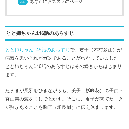
あなたにおススメのページ
2.1.
とと姉ちゃん146話のあらすじ
とと姉ちゃん145話のあらすじ
で、君子（木村多江）が
病気を患いそれがガンであることがわかっていました。
とと姉ちゃん146話のあらすじはその続きからはじまり
ます。
たまきが風邪をひきながらも、美子（杉咲花）の子供・
真由美の髪をくしでとかす。そこに、君子が来てたまき
が熱があることを鞠子（相良樹）に伝え休ませます。