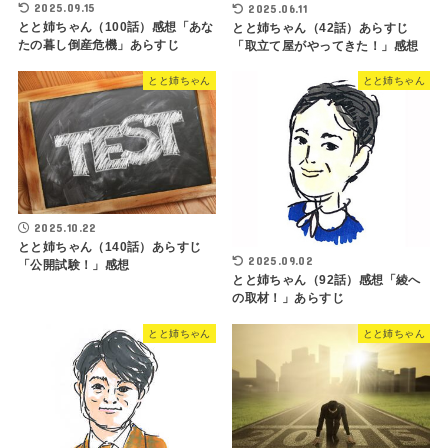
2025.09.15
2025.06.11
とと姉ちゃん（100話）感想「あな
とと姉ちゃん（42話）あらすじ
たの暮し倒産危機」あらすじ
「取立て屋がやってきた！」感想
とと姉ちゃん
とと姉ちゃん
2025.10.22
とと姉ちゃん（140話）あらすじ
2025.09.02
「公開試験！」感想
とと姉ちゃん（92話）感想「綾へ
の取材！」あらすじ
とと姉ちゃん
とと姉ちゃん