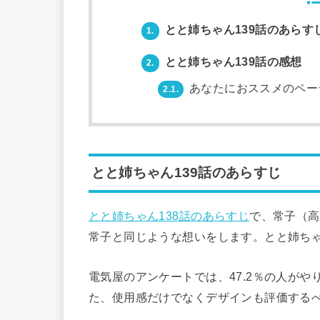
とと姉ちゃん139話のあらす
1.
とと姉ちゃん139話の感想
2.
あなたにおススメのペー
2.1.
とと姉ちゃん139話のあらすじ
とと姉ちゃん138話のあらすじ
で、常子（高
常子と同じような想いをします。とと姉ちゃ
電気屋のアンケートでは、47.2％の人が
た、使用感だけでなくデザインも評価する