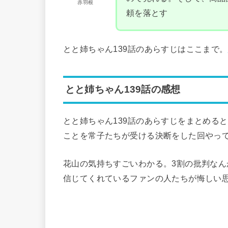
赤羽根
頼を落とす
とと姉ちゃん139話のあらすじはここまで。
とと姉ちゃん139話の感想
とと姉ちゃん139話のあらすじをまとめる
ことを常子たちが受ける決断をした回やっ
花山の気持ちすごいわかる。3割の批判な
信じてくれているファンの人たちが悔しい