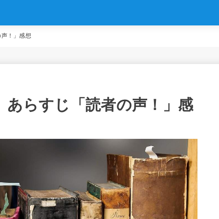
の声！」感想
話）あらすじ「読者の声！」感