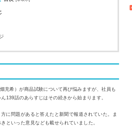
じ
ジ
畑充希）が商品試験について再び悩みますが、社員も
ん139話のあらすじはその続きから始まります。
やり方に問題があると答えたと新聞で報道されていた。ま
べきといった意見なども載せられていました。