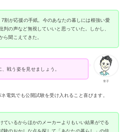
。7割が応援の手紙。今のあなたの暮しには根強い愛
批判の声など無視していいと思っていた。しかし、
から聞こえてきた。
に、戦う姿を見せましょう。
常子
バネ電気でも公開試験を受け入れること喜びます。
けているからほかのメーカーよりもいい結果がでる
試験のおかしな点を探して「あなたの暮らし」の信