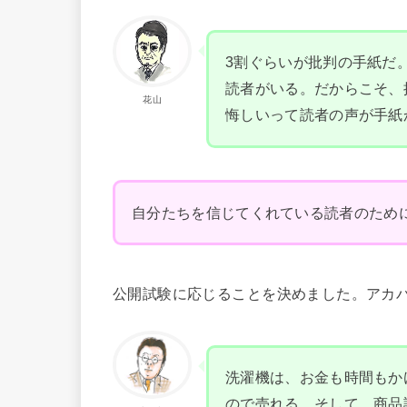
3割ぐらいが批判の手紙だ
読者がいる。だからこそ、
花山
悔しいって読者の声が手紙
自分たちを信じてくれている読者のため
公開試験に応じることを決めました。アカ
洗濯機は、お金も時間もか
ので売れる。そして、商品