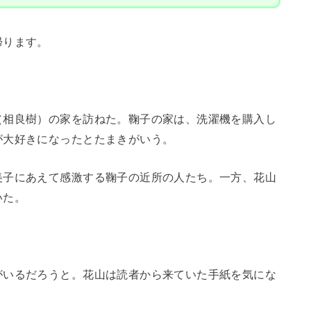
帰ります。
（相良樹）の家を訪ねた。鞠子の家は、洗濯機を購入し
が大好きになったとたまきがいう。
美子にあえて感激する鞠子の近所の人たち。一方、花山
いた。
がいるだろうと。花山は読者から来ていた手紙を気にな