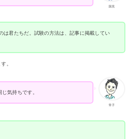
国見
のは君たちだ。試験の方法は、記事に掲載してい
ます。
同じ気持ちです。
常子