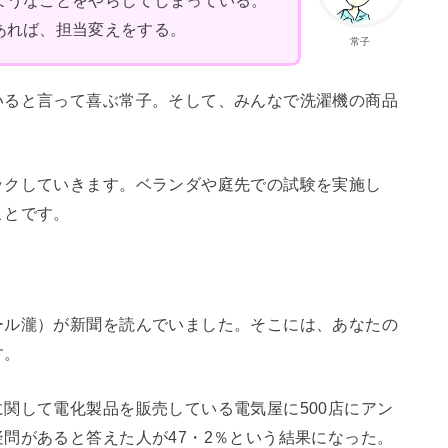
ようなことをやらしてしまっている。
あれば、担当変えをする。
常子
いると言って喜ぶ常子。そして、みんなで洗濯機の商品
ックしていきます。ベランダや庭先での試験を実施し
ことです。
ール瀧）が新聞を読んでいました。そこには、あなたの
す。
関して電化製品を販売している電気屋に500店にアン
問があると答えた人が47・2％という結果になった。