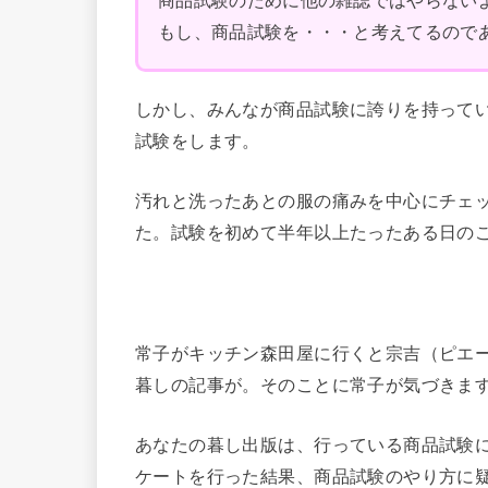
商品試験のために他の雑誌ではやらない
もし、商品試験を・・・と考えてるので
しかし、みんなが商品試験に誇りを持って
試験をします。
汚れと洗ったあとの服の痛みを中心にチェ
た。試験を初めて半年以上たったある日の
常子がキッチン森田屋に行くと宗吉（ピエ
暮しの記事が。そのことに常子が気づきま
あなたの暮し出版は、行っている商品試験に
ケートを行った結果、商品試験のやり方に疑