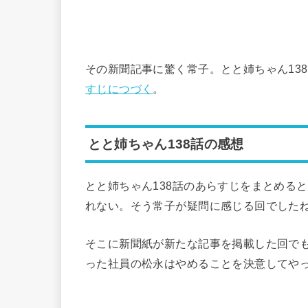
その新聞記事に驚く常子。とと姉ちゃん13
すじにつづく
。
とと姉ちゃん138話の感想
とと姉ちゃん138話のあらすじをまとめる
れない。そう常子が疑問に感じる回でした
そこに新聞紙が新たな記事を掲載した回で
った社員の松永はやめることを決意してや