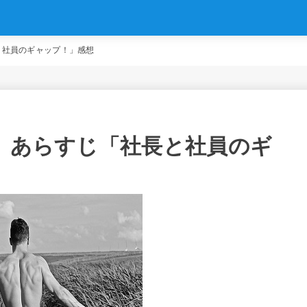
と社員のギャップ！」感想
話）あらすじ「社長と社員のギ