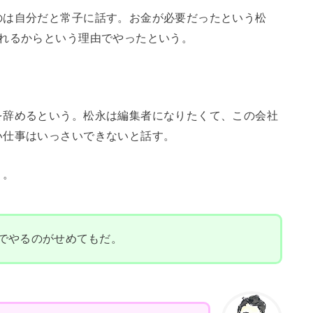
のは自分だと常子に話す。お金が必要だったという松
くれるからという理由でやったという。
を辞めるという。松永は編集者になりたくて、この会社
い仕事はいっさいできないと話す。
う。
でやるのがせめてもだ。