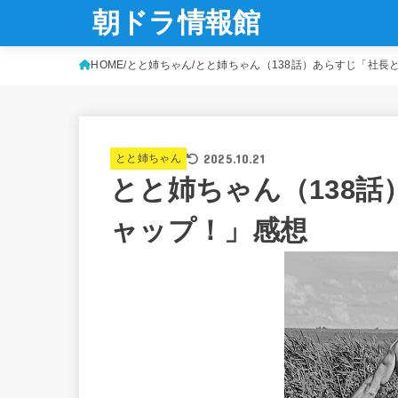
朝ドラ情報館
HOME
とと姉ちゃん
とと姉ちゃん（138話）あらすじ「社長
2025.10.21
とと姉ちゃん
とと姉ちゃん（138
ャップ！」感想