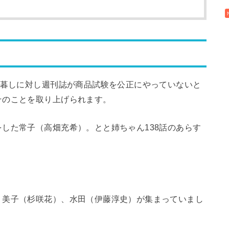
暮しに対し週刊誌が商品試験を公正にやっていないと
そのことを取り上げられます。
した常子（高畑充希）。とと姉ちゃん138話のあらす
、美子（杉咲花）、水田（伊藤淳史）が集まっていまし