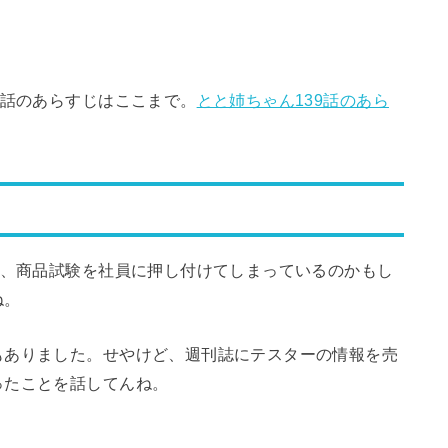
8話のあらすじはここまで。
とと姉ちゃん139話のあら
と、商品試験を社員に押し付けてしまっているのかもし
ね。
もありました。せやけど、週刊誌にテスターの情報を売
ったことを話してんね。