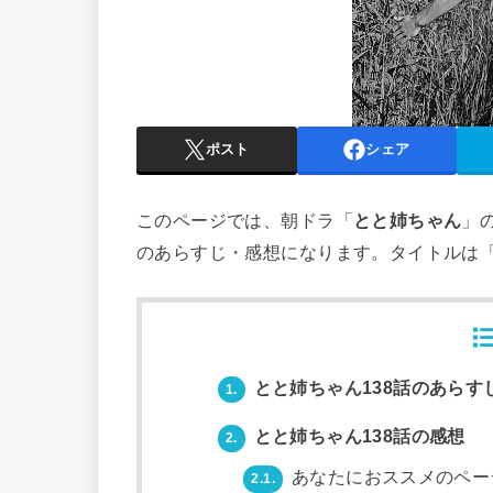
ポスト
シェア
このページでは、朝ドラ「
とと姉ちゃん
」
のあらすじ・感想になります。タイトルは
とと姉ちゃん138話のあらす
1.
とと姉ちゃん138話の感想
2.
あなたにおススメのペー
2.1.